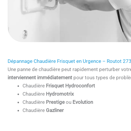
Dépannage Chaudière Frisquet en Urgence – Routot 27
Une panne de chaudière peut rapidement perturber votr
interviennent immédiatement
pour tous types de problè
Chaudière
Frisquet Hydroconfort
Chaudière
Hydromotrix
Chaudière
Prestige
ou
Evolution
Chaudière
Gazliner