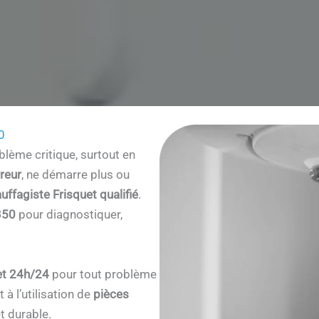
0
lème critique, surtout en
reur
, ne démarre plus ou
uffagiste Frisquet qualifié
.
350
pour diagnostiquer,
et 24h/24
pour tout problème
à l’utilisation de
pièces
t durable.