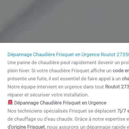
Dépannage Chaudière Frisquet en Urgence Routot 2735
Une panne de chaudière peut rapidement devenir un prob
plein hiver. Si votre chaudière Frisquet affiche un
code er
présente une fuite, il est essentiel de faire appel à un
cha
Notre équipe intervient en urgence dans tout
Routot 27
réparer et sécuriser votre installation.
Dépannage Chaudière Frisquet en Urgence
Nos techniciens spécialisés Frisquet se déplacent
7j/7 
de chauffage ou d’eau chaude. Grâce à notre expertise et 
d’origine Frisquet
, nous assurons un dépannage rapide e