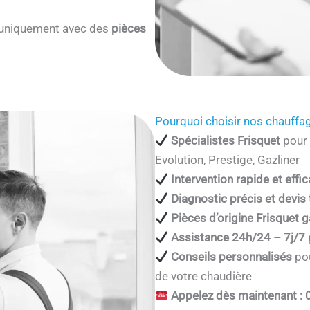
s uniquement avec des
pièces
Pourquoi choisir nos chauffag
Spécialistes Frisquet
pour 
Evolution, Prestige, Gazliner
Intervention rapide et effi
Diagnostic précis et devis
Pièces d’origine Frisquet g
Assistance 24h/24 – 7j/7
Conseils personnalisés
pou
de votre chaudière
Appelez dès maintenant : 