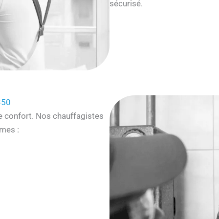
sécurisé.
350
e confort. Nos chauffagistes
mes :