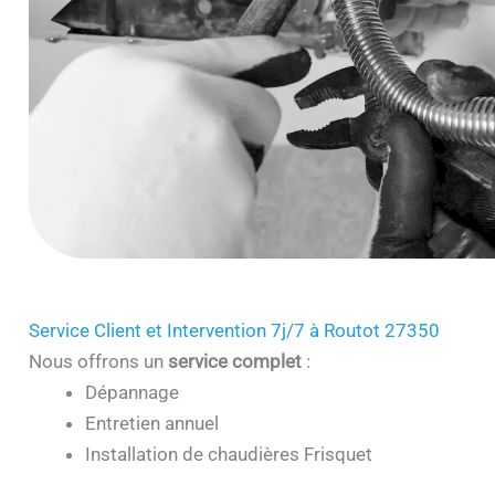
Service Client et Intervention 7j/7 à Routot 27350
Nous offrons un
service complet
:
Dépannage
Entretien annuel
Installation de chaudières Frisquet