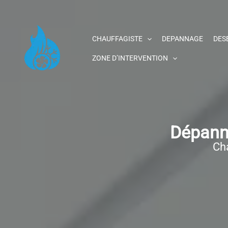
Aller
au
contenu
CHAUFFAGISTE
DEPANNAGE
DES
ZONE D’INTERVENTION
Dépann
Cha