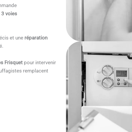
commande
 3 voies
écis et une
réparation
é.
s Frisquet
pour intervenir
ffagistes remplacent