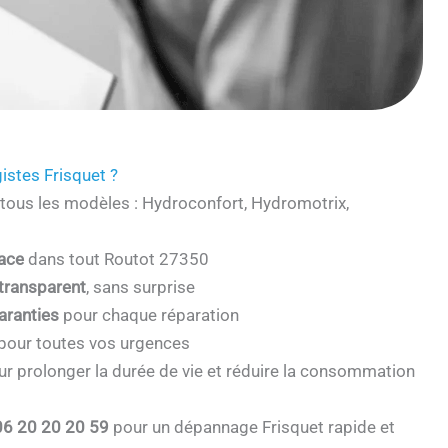
istes Frisquet ?
tous les modèles : Hydroconfort, Hydromotrix,
cace
dans tout Routot 27350
 transparent
, sans surprise
aranties
pour chaque réparation
pour toutes vos urgences
r prolonger la durée de vie et réduire la consommation
06 20 20 20 59
pour un dépannage Frisquet rapide et