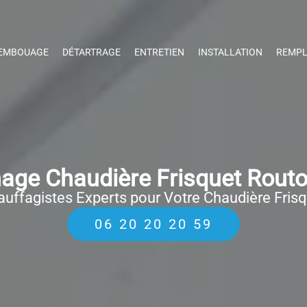
EMBOUAGE
DÉTARTRAGE
ENTRETIEN
INSTALLATION
REMPL
age Chaudière Frisquet Routo
uffagistes Experts pour Votre Chaudière Fris
06 20 20 20 59