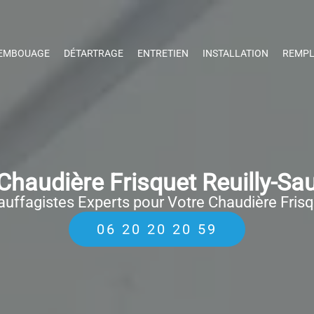
EMBOUAGE
DÉTARTRAGE
ENTRETIEN
INSTALLATION
REMPL
haudière Frisquet Reuilly-Sa
uffagistes Experts pour Votre Chaudière Fris
06 20 20 20 59