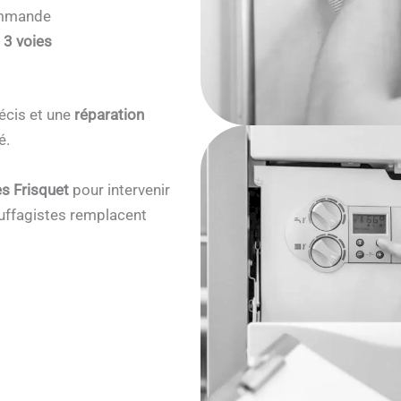
commande
 3 voies
écis et une
réparation
é.
s Frisquet
pour intervenir
ffagistes remplacent