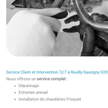
Service Client et Intervention 7j/7 à Reuilly-Sauvigny 02
Nous offrons un
service complet
:
Dépannage
Entretien annuel
Installation de chaudières Frisquet