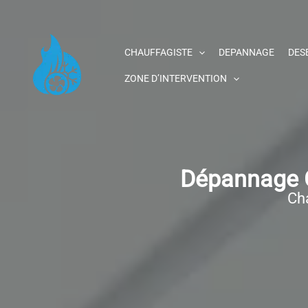
Aller
au
contenu
CHAUFFAGISTE
DEPANNAGE
DES
ZONE D’INTERVENTION
Dépannage C
Cha