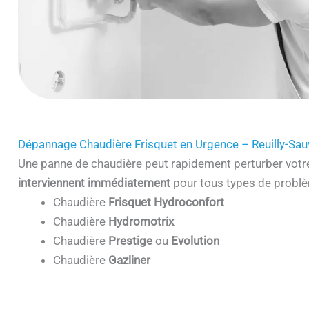
Dépannage Chaudière Frisquet en Urgence – Reuilly-Sa
Une panne de chaudière peut rapidement perturber votr
interviennent immédiatement
pour tous types de problè
Chaudière
Frisquet Hydroconfort
Chaudière
Hydromotrix
Chaudière
Prestige
ou
Evolution
Chaudière
Gazliner