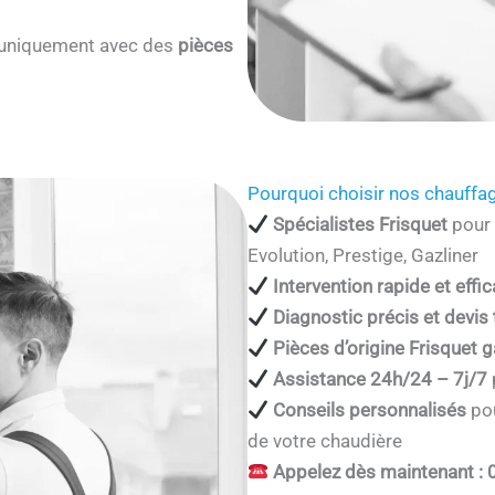
s uniquement avec des
pièces
Pourquoi choisir nos chauffag
Spécialistes Frisquet
pour 
Evolution, Prestige, Gazliner
Intervention rapide et effi
Diagnostic précis et devis
Pièces d’origine Frisquet g
Assistance 24h/24 – 7j/7
Conseils personnalisés
pou
de votre chaudière
Appelez dès maintenant : 