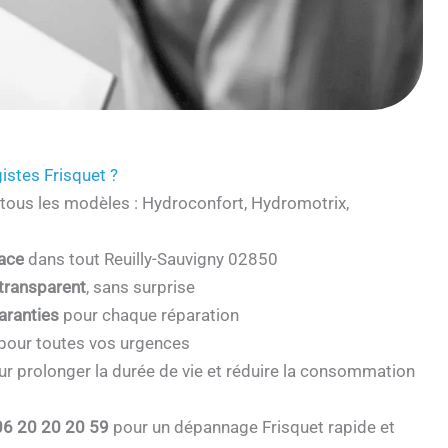
istes Frisquet ?
tous les modèles : Hydroconfort, Hydromotrix,
cace
dans tout Reuilly-Sauvigny 02850
 transparent
, sans surprise
aranties
pour chaque réparation
pour toutes vos urgences
r prolonger la durée de vie et réduire la consommation
06 20 20 20 59
pour un dépannage Frisquet rapide et