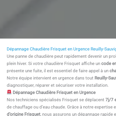
Dépannage Chaudière Frisquet en Urgence Reuilly-Sauv
Une panne de chaudière peut rapidement devenir un prob
plein hiver. Si votre chaudière Frisquet affiche un
code er
présente une fuite, il est essentiel de faire appel à un
cha
Notre équipe intervient en urgence dans tout
Reuilly-Sa
diagnostiquer, réparer et sécuriser votre installation.
Dépannage Chaudière Frisquet en Urgence
Nos techniciens spécialisés Frisquet se déplacent
7j/7 
de chauffage ou d’eau chaude. Grâce à notre expertise et 
d’origine Frisquet
, nous assurons un dépannage rapide e