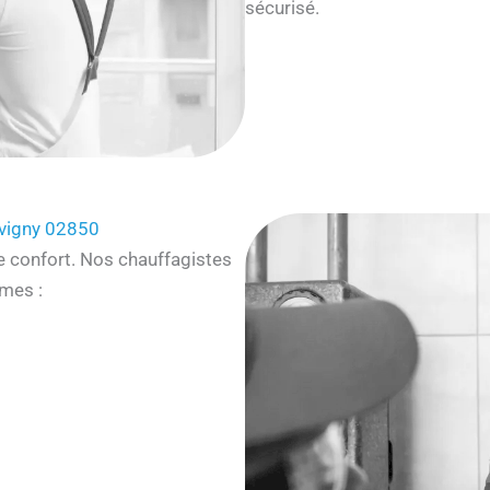
sécurisé.
uvigny 02850
e confort. Nos chauffagistes
mes :