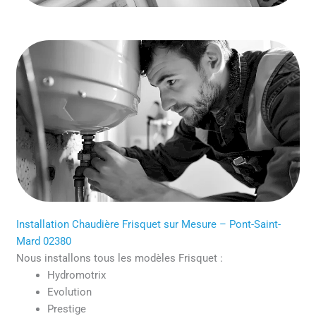
Installation Chaudière Frisquet sur Mesure – Pont-Saint-
Mard 02380
Nous installons tous les modèles Frisquet :
Hydromotrix
Evolution
Prestige