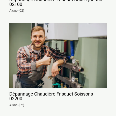
02100
Aisne (02)
Dépannage Chaudière Frisquet Soissons
02200
Aisne (02)