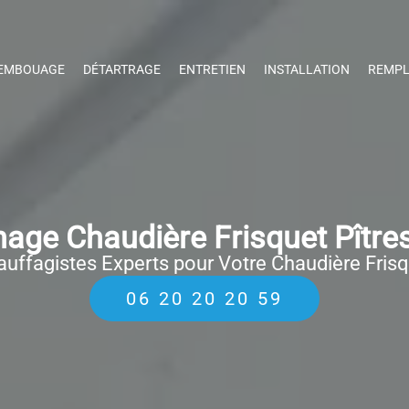
EMBOUAGE
DÉTARTRAGE
ENTRETIEN
INSTALLATION
REMPL
age Chaudière Frisquet Pître
uffagistes Experts pour Votre Chaudière Fris
06 20 20 20 59