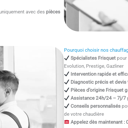
s uniquement avec des
pièces
Pourquoi choisir nos chauffag
Spécialistes Frisquet
pour 
Evolution, Prestige, Gazliner
Intervention rapide et effi
Diagnostic précis et devis
Pièces d’origine Frisquet g
Assistance 24h/24 – 7j/7
Conseils personnalisés
pou
de votre chaudière
Appelez dès maintenant : 