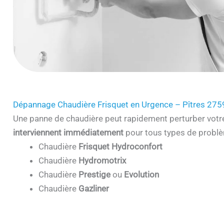
Dépannage Chaudière Frisquet en Urgence – Pîtres 275
Une panne de chaudière peut rapidement perturber votr
interviennent immédiatement
pour tous types de problè
Chaudière
Frisquet Hydroconfort
Chaudière
Hydromotrix
Chaudière
Prestige
ou
Evolution
Chaudière
Gazliner