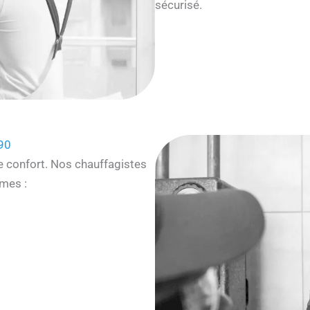
sécurisé.
90
e confort. Nos chauffagistes
mes :