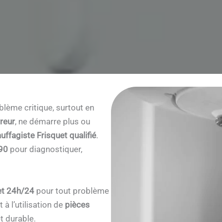
0
lème critique, surtout en
reur
, ne démarre plus ou
uffagiste Frisquet qualifié
.
90
pour diagnostiquer,
et 24h/24
pour tout problème
à l’utilisation de
pièces
t durable.