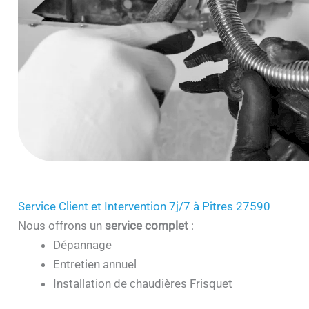
Service Client et Intervention 7j/7 à Pîtres 27590
Nous offrons un
service complet
:
Dépannage
Entretien annuel
Installation de chaudières Frisquet