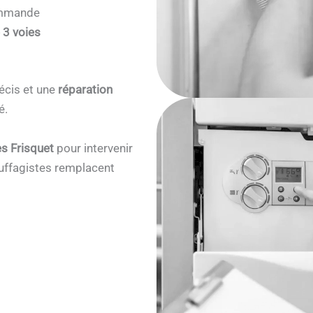
commande
 3 voies
écis et une
réparation
é.
s Frisquet
pour intervenir
ffagistes remplacent