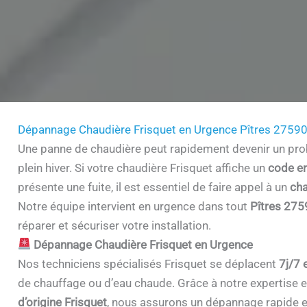
Dépannage Chaudière Frisquet en Urgence Pîtres 2759
Une panne de chaudière peut rapidement devenir un prob
plein hiver. Si votre chaudière Frisquet affiche un
code er
présente une fuite, il est essentiel de faire appel à un
cha
Notre équipe intervient en urgence dans tout
Pîtres 275
réparer et sécuriser votre installation.
Dépannage Chaudière Frisquet en Urgence
Nos techniciens spécialisés Frisquet se déplacent
7j/7 
de chauffage ou d’eau chaude. Grâce à notre expertise et 
d’origine Frisquet
, nous assurons un dépannage rapide e