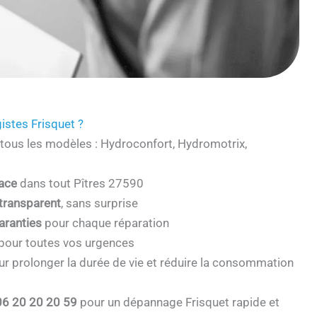
istes Frisquet ?
tous les modèles : Hydroconfort, Hydromotrix,
cace
dans tout Pîtres 27590
 transparent
, sans surprise
aranties
pour chaque réparation
pour toutes vos urgences
r prolonger la durée de vie et réduire la consommation
06 20 20 20 59
pour un dépannage Frisquet rapide et