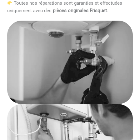
Toutes nos réparations sont garanties et effectuées
uniquement avec des
pièces originales Frisquet
.