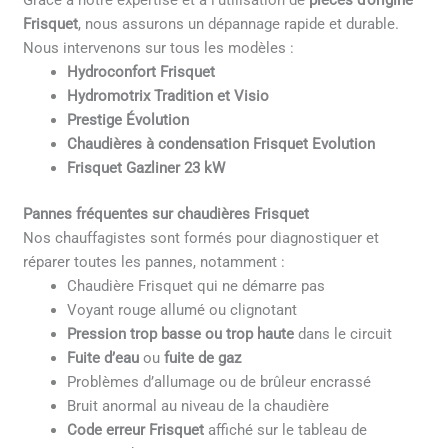
Grâce à notre expertise et à l’utilisation de
pièces d’origine
Frisquet
, nous assurons un dépannage rapide et durable.
Nous intervenons sur tous les modèles :
Hydroconfort Frisquet
Hydromotrix Tradition et Visio
Prestige Évolution
Chaudières à condensation Frisquet Evolution
Frisquet Gazliner 23 kW
Pannes fréquentes sur chaudières Frisquet
Nos chauffagistes sont formés pour diagnostiquer et
réparer toutes les pannes, notamment :
Chaudière Frisquet qui ne démarre pas
Voyant rouge allumé ou clignotant
Pression trop basse ou trop haute
dans le circuit
Fuite d’eau
ou
fuite de gaz
Problèmes d’allumage ou de brûleur encrassé
Bruit anormal au niveau de la chaudière
Code erreur Frisquet
affiché sur le tableau de