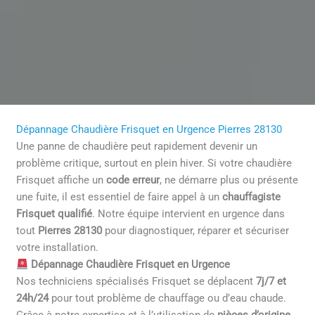
Dépannage Chaudière Frisquet en Urgence Pierres 28130
Une panne de chaudière peut rapidement devenir un
problème critique, surtout en plein hiver. Si votre chaudière
Frisquet affiche un
code erreur
, ne démarre plus ou présente
une fuite, il est essentiel de faire appel à un
chauffagiste
Frisquet qualifié
. Notre équipe intervient en urgence dans
tout
Pierres 28130
pour diagnostiquer, réparer et sécuriser
votre installation.
Dépannage Chaudière Frisquet en Urgence
Nos techniciens spécialisés Frisquet se déplacent
7j/7 et
24h/24
pour tout problème de chauffage ou d’eau chaude.