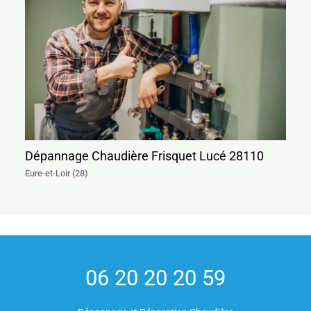
Dépannage Chaudière Frisquet Lucé 28110
Eure-et-Loir (28)
06 20 20 20 59