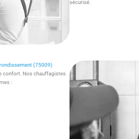
sécurisé.
rrondissement (75009)
e confort. Nos chauffagistes
mes :