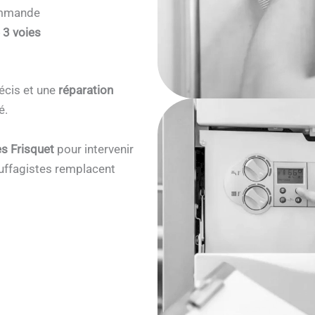
commande
 3 voies
écis et une
réparation
é.
s Frisquet
pour intervenir
ffagistes remplacent