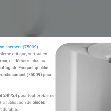
ondissement (75009)
lème critique, surtout en
reur
, ne démarre plus ou
uffagiste Frisquet qualifié
.
rrondissement (75009)
pour
et 24h/24
pour tout problème
à l’utilisation de
pièces
t durable.