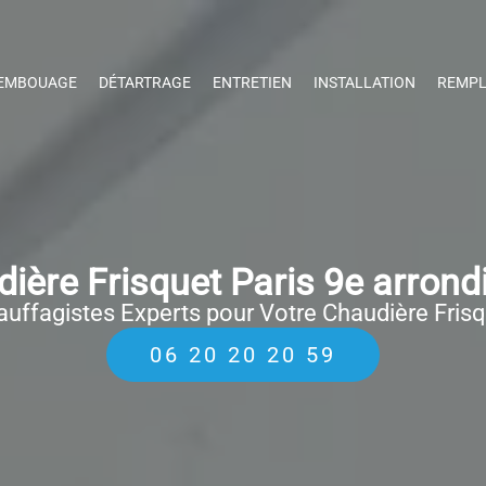
EMBOUAGE
DÉTARTRAGE
ENTRETIEN
INSTALLATION
REMPL
ère Frisquet Paris 9e arron
uffagistes Experts pour Votre Chaudière Fris
06 20 20 20 59