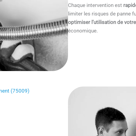
Chaque intervention est
rapid
limiter les risques de panne
optimiser l’utilisation de votr
économique.
ement (75009)