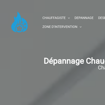
Aller
au
contenu
CHAUFFAGISTE
DEPANNAGE
DES
ZONE D’INTERVENTION
Dépannage Chaudi
Cha