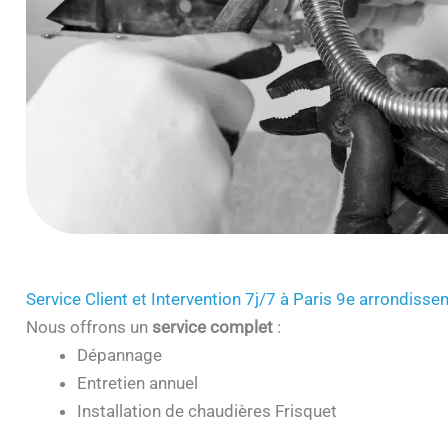
Service Client et Intervention 7j/7 à Paris 9e arrondiss
Nous offrons un
service complet
:
Dépannage
Entretien annuel
Installation de chaudières Frisquet