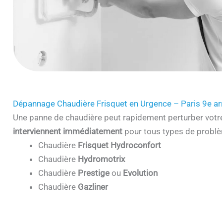
Dépannage Chaudière Frisquet en Urgence – Paris 9e a
Une panne de chaudière peut rapidement perturber votr
interviennent immédiatement
pour tous types de problè
Chaudière
Frisquet Hydroconfort
Chaudière
Hydromotrix
Chaudière
Prestige
ou
Evolution
Chaudière
Gazliner