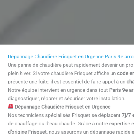
Dépannage Chaudière Frisquet en Urgence Paris 9e arr
Une panne de chaudière peut rapidement devenir un prob
plein hiver. Si votre chaudière Frisquet affiche un
code er
présente une fuite, il est essentiel de faire appel à un
cha
Notre équipe intervient en urgence dans tout
Paris 9e a
diagnostiquer, réparer et sécuriser votre installation.
Dépannage Chaudière Frisquet en Urgence
Nos techniciens spécialisés Frisquet se déplacent
7j/7 
de chauffage ou d’eau chaude. Grâce à notre expertise et 
d’origine Frisquet
, nous assurons un dépannage rapide e