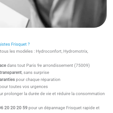
istes Frisquet ?
tous les modèles : Hydroconfort, Hydromotrix,
cace
dans tout Paris 9e arrondissement (75009)
 transparent
, sans surprise
aranties
pour chaque réparation
pour toutes vos urgences
r prolonger la durée de vie et réduire la consommation
06 20 20 20 59
pour un dépannage Frisquet rapide et