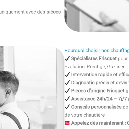
s uniquement avec des
pièces
Pourquoi choisir nos chauffag
Spécialistes Frisquet
pour 
Evolution, Prestige, Gazliner
Intervention rapide et effi
Diagnostic précis et devis
Pièces d’origine Frisquet g
Assistance 24h/24 – 7j/7
Conseils personnalisés
pou
de votre chaudière
Appelez dès maintenant : 