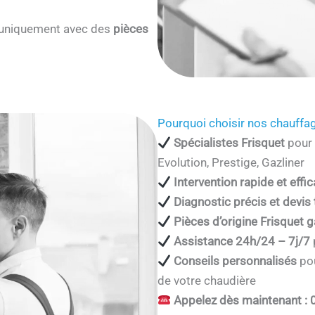
s uniquement avec des
pièces
Pourquoi choisir nos chauffag
Spécialistes Frisquet
pour 
Evolution, Prestige, Gazliner
Intervention rapide et effi
Diagnostic précis et devis
Pièces d’origine Frisquet g
Assistance 24h/24 – 7j/7
Conseils personnalisés
pou
de votre chaudière
Appelez dès maintenant : 