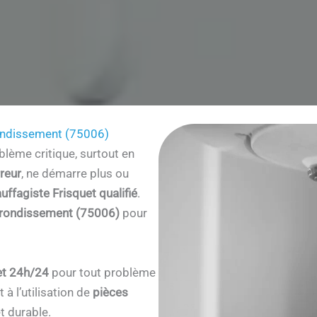
ondissement (75006)
lème critique, surtout en
reur
, ne démarre plus ou
uffagiste Frisquet qualifié
.
rrondissement (75006)
pour
et 24h/24
pour tout problème
à l’utilisation de
pièces
t durable.