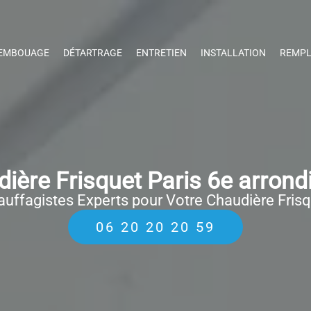
EMBOUAGE
DÉTARTRAGE
ENTRETIEN
INSTALLATION
REMPL
ère Frisquet Paris 6e arron
uffagistes Experts pour Votre Chaudière Fris
06 20 20 20 59