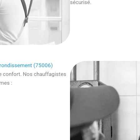
sécurisé.
rrondissement (75006)
e confort. Nos chauffagistes
mes :