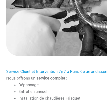
Service Client et Intervention 7j/7 à Paris 6e arrondiss
Nous offrons un
service complet
:
Dépannage
Entretien annuel
Installation de chaudières Frisquet