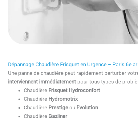
Dépannage Chaudière Frisquet en Urgence – Paris 6e a
Une panne de chaudière peut rapidement perturber votr
interviennent immédiatement
pour tous types de problè
Chaudière
Frisquet Hydroconfort
Chaudière
Hydromotrix
Chaudière
Prestige
ou
Evolution
Chaudière
Gazliner