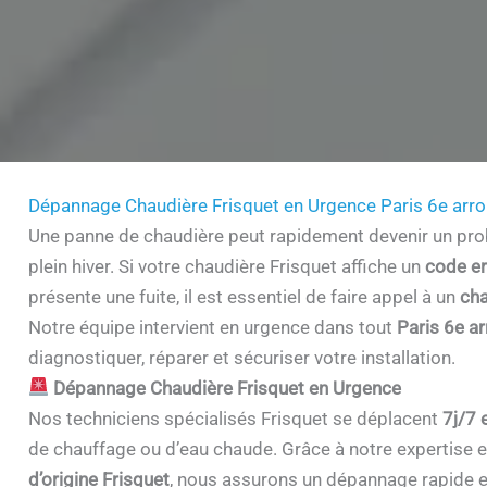
Dépannage Chaudière Frisquet en Urgence Paris 6e arr
Une panne de chaudière peut rapidement devenir un prob
plein hiver. Si votre chaudière Frisquet affiche un
code er
présente une fuite, il est essentiel de faire appel à un
cha
Notre équipe intervient en urgence dans tout
Paris 6e a
diagnostiquer, réparer et sécuriser votre installation.
Dépannage Chaudière Frisquet en Urgence
Nos techniciens spécialisés Frisquet se déplacent
7j/7 
de chauffage ou d’eau chaude. Grâce à notre expertise et 
d’origine Frisquet
, nous assurons un dépannage rapide e