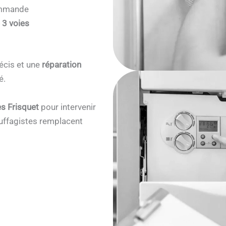
commande
 3 voies
écis et une
réparation
é.
s Frisquet
pour intervenir
ffagistes remplacent