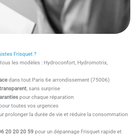
istes Frisquet ?
tous les modèles : Hydroconfort, Hydromotrix,
cace
dans tout Paris 6e arrondissement (75006)
 transparent
, sans surprise
aranties
pour chaque réparation
pour toutes vos urgences
r prolonger la durée de vie et réduire la consommation
06 20 20 20 59
pour un dépannage Frisquet rapide et