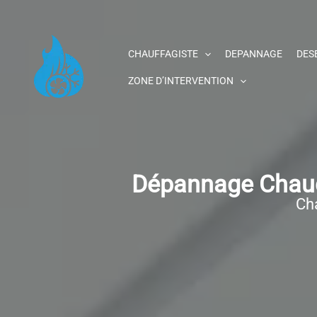
Aller
au
contenu
CHAUFFAGISTE
DEPANNAGE
DES
ZONE D’INTERVENTION
Dépannage Chaudi
Cha