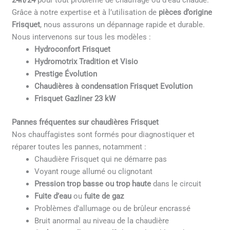
24h/24
pour tout problème de chauffage ou d’eau chaude.
Grâce à notre expertise et à l’utilisation de
pièces d’origine
Frisquet
, nous assurons un dépannage rapide et durable.
Nous intervenons sur tous les modèles :
Hydroconfort Frisquet
Hydromotrix Tradition et Visio
Prestige Évolution
Chaudières à condensation Frisquet Evolution
Frisquet Gazliner 23 kW
Pannes fréquentes sur chaudières Frisquet
Nos chauffagistes sont formés pour diagnostiquer et
réparer toutes les pannes, notamment :
Chaudière Frisquet qui ne démarre pas
Voyant rouge allumé ou clignotant
Pression trop basse ou trop haute
dans le circuit
Fuite d’eau
ou
fuite de gaz
Problèmes d’allumage ou de brûleur encrassé
Bruit anormal au niveau de la chaudière