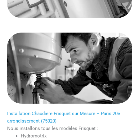
Installation Chaudière Frisquet sur Mesure – Paris 20e
arrondissement (75020)
Nous installons tous les modèles Frisquet :
Hydromotrix