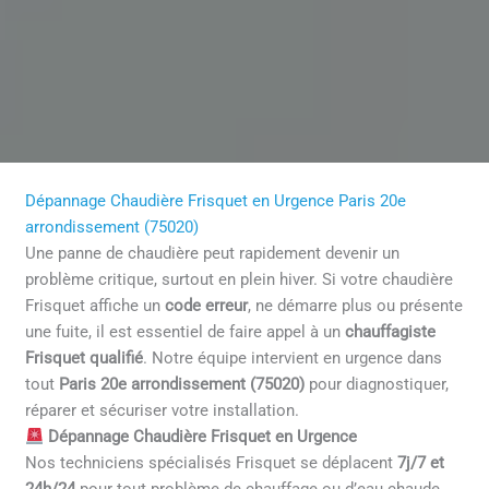
Dépannage Chaudière Frisquet en Urgence Paris 20e
arrondissement (75020)
Une panne de chaudière peut rapidement devenir un
problème critique, surtout en plein hiver. Si votre chaudière
Frisquet affiche un
code erreur
, ne démarre plus ou présente
une fuite, il est essentiel de faire appel à un
chauffagiste
Frisquet qualifié
. Notre équipe intervient en urgence dans
tout
Paris 20e arrondissement (75020)
pour diagnostiquer,
réparer et sécuriser votre installation.
Dépannage Chaudière Frisquet en Urgence
Nos techniciens spécialisés Frisquet se déplacent
7j/7 et