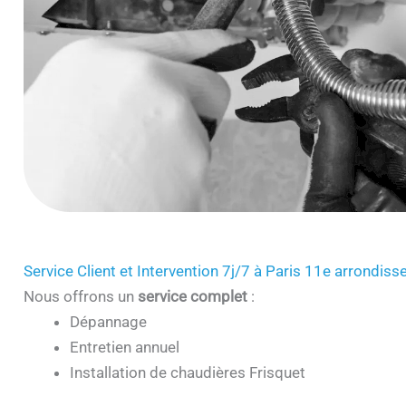
Service Client et Intervention 7j/7 à Paris 11e arrondi
Nous offrons un
service complet
:
Dépannage
Entretien annuel
Installation de chaudières Frisquet