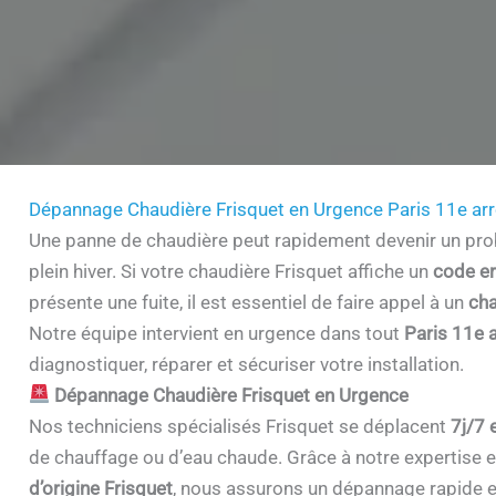
Dépannage Chaudière Frisquet en Urgence Paris 11e a
Une panne de chaudière peut rapidement devenir un prob
plein hiver. Si votre chaudière Frisquet affiche un
code er
présente une fuite, il est essentiel de faire appel à un
cha
Notre équipe intervient en urgence dans tout
Paris 11e 
diagnostiquer, réparer et sécuriser votre installation.
Dépannage Chaudière Frisquet en Urgence
Nos techniciens spécialisés Frisquet se déplacent
7j/7 
de chauffage ou d’eau chaude. Grâce à notre expertise et 
d’origine Frisquet
, nous assurons un dépannage rapide e