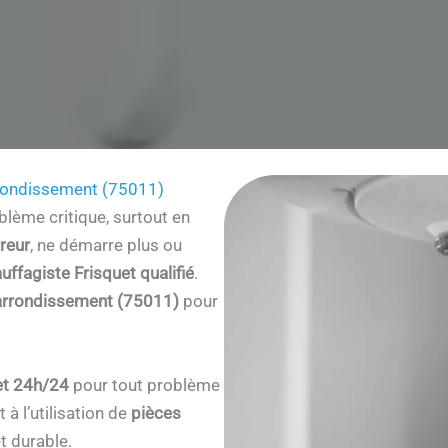
rrondissement (75011)
lème critique, surtout en
reur
, ne démarre plus ou
uffagiste Frisquet qualifié
.
arrondissement (75011)
pour
et 24h/24
pour tout problème
à l’utilisation de
pièces
t durable.