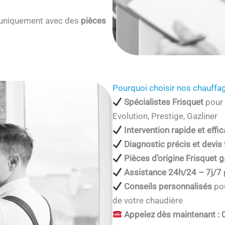
s uniquement avec des
pièces
Pourquoi choisir nos chauffag
Spécialistes Frisquet
pour 
Evolution, Prestige, Gazliner
Intervention rapide et effi
Diagnostic précis et devis
Pièces d’origine Frisquet g
Assistance 24h/24 – 7j/7
Conseils personnalisés
pou
de votre chaudière
Appelez dès maintenant : 