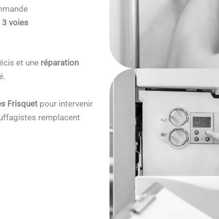
commande
 3 voies
écis et une
réparation
é.
s Frisquet
pour intervenir
ffagistes remplacent