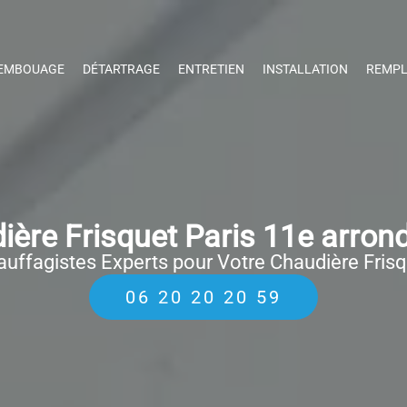
EMBOUAGE
DÉTARTRAGE
ENTRETIEN
INSTALLATION
REMPL
ère Frisquet Paris 11e arron
uffagistes Experts pour Votre Chaudière Fris
06 20 20 20 59