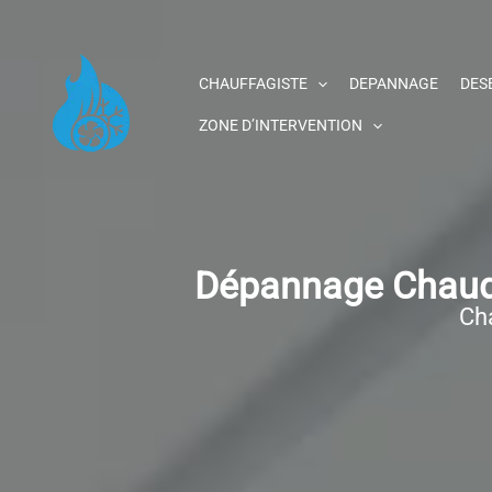
Aller
au
contenu
CHAUFFAGISTE
DEPANNAGE
DES
ZONE D’INTERVENTION
Dépannage Chaudi
Cha