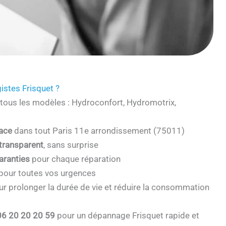
istes Frisquet ?
tous les modèles : Hydroconfort, Hydromotrix,
cace
dans tout Paris 11e arrondissement (75011)
 transparent
, sans surprise
aranties
pour chaque réparation
pour toutes vos urgences
r prolonger la durée de vie et réduire la consommation
06 20 20 20 59
pour un dépannage Frisquet rapide et