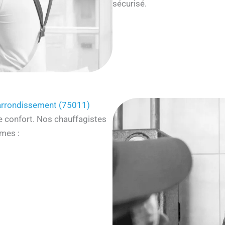
sécurisé.
arrondissement (75011)
e confort. Nos chauffagistes
mes :