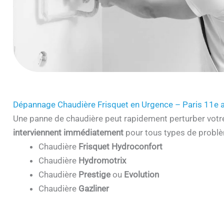
Dépannage Chaudière Frisquet en Urgence – Paris 11e 
Une panne de chaudière peut rapidement perturber votr
interviennent immédiatement
pour tous types de problè
Chaudière
Frisquet Hydroconfort
Chaudière
Hydromotrix
Chaudière
Prestige
ou
Evolution
Chaudière
Gazliner