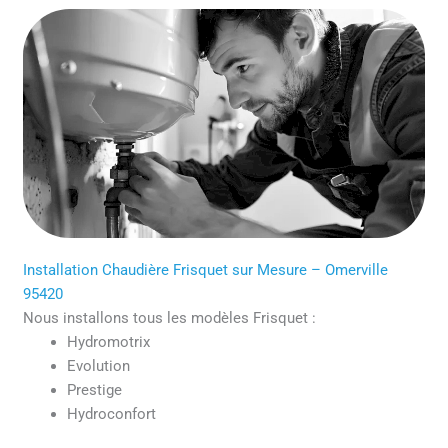
Installation Chaudière Frisquet sur Mesure – Omerville
95420
Nous installons tous les modèles Frisquet :
Hydromotrix
Evolution
Prestige
Hydroconfort