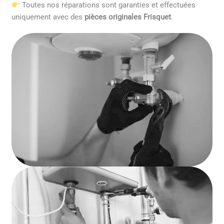
Toutes nos réparations sont garanties et effectuées
uniquement avec des
pièces originales Frisquet
.