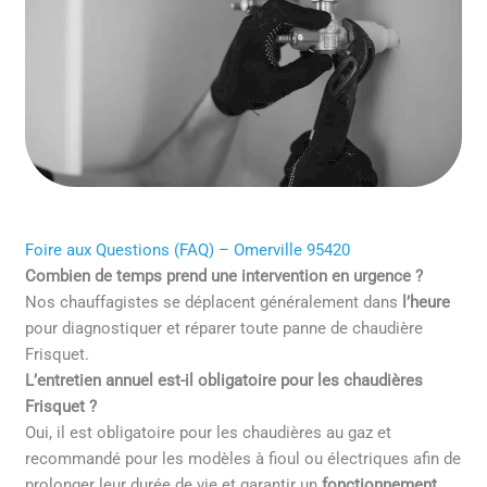
Foire aux Questions (FAQ) – Omerville 95420
Combien de temps prend une intervention en urgence ?
Nos chauffagistes se déplacent généralement dans
l’heure
pour diagnostiquer et réparer toute panne de chaudière
Frisquet.
L’entretien annuel est-il obligatoire pour les chaudières
Frisquet ?
Oui, il est obligatoire pour les chaudières au gaz et
recommandé pour les modèles à fioul ou électriques afin de
prolonger leur durée de vie et garantir un
fonctionnement