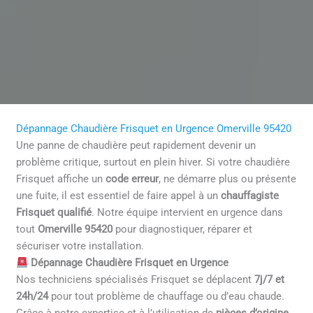
Dépannage Chaudière Frisquet en Urgence Omerville 95420
Une panne de chaudière peut rapidement devenir un
problème critique, surtout en plein hiver. Si votre chaudière
Frisquet affiche un
code erreur
, ne démarre plus ou présente
une fuite, il est essentiel de faire appel à un
chauffagiste
Frisquet qualifié
. Notre équipe intervient en urgence dans
tout
Omerville 95420
pour diagnostiquer, réparer et
sécuriser votre installation.
Dépannage Chaudière Frisquet en Urgence
Nos techniciens spécialisés Frisquet se déplacent
7j/7 et
24h/24
pour tout problème de chauffage ou d’eau chaude.