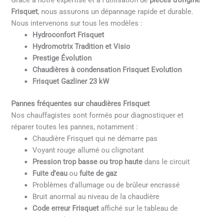
Grâce à notre expertise et à l’utilisation de
pièces d’origine
Frisquet
, nous assurons un dépannage rapide et durable.
Nous intervenons sur tous les modèles :
Hydroconfort Frisquet
Hydromotrix Tradition et Visio
Prestige Évolution
Chaudières à condensation Frisquet Evolution
Frisquet Gazliner 23 kW
Pannes fréquentes sur chaudières Frisquet
Nos chauffagistes sont formés pour diagnostiquer et
réparer toutes les pannes, notamment :
Chaudière Frisquet qui ne démarre pas
Voyant rouge allumé ou clignotant
Pression trop basse ou trop haute
dans le circuit
Fuite d’eau
ou
fuite de gaz
Problèmes d’allumage ou de brûleur encrassé
Bruit anormal au niveau de la chaudière
Code erreur Frisquet
affiché sur le tableau de