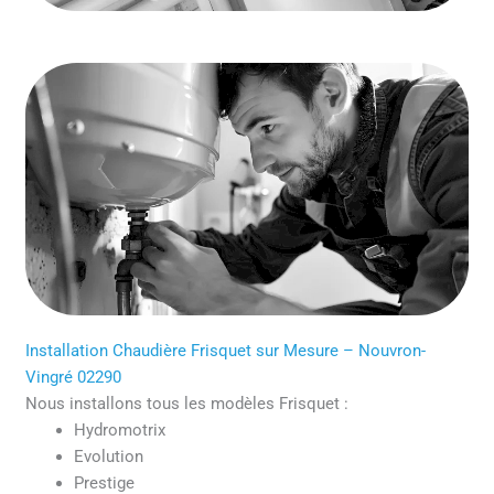
Installation Chaudière Frisquet sur Mesure – Nouvron-
Vingré 02290
Nous installons tous les modèles Frisquet :
Hydromotrix
Evolution
Prestige