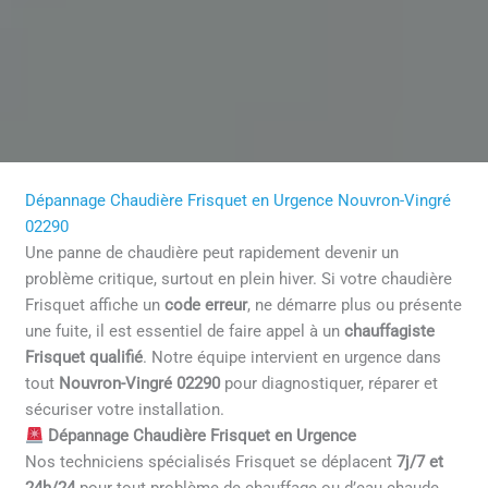
Dépannage Chaudière Frisquet en Urgence Nouvron-Vingré
02290
Une panne de chaudière peut rapidement devenir un
problème critique, surtout en plein hiver. Si votre chaudière
Frisquet affiche un
code erreur
, ne démarre plus ou présente
une fuite, il est essentiel de faire appel à un
chauffagiste
Frisquet qualifié
. Notre équipe intervient en urgence dans
tout
Nouvron-Vingré 02290
pour diagnostiquer, réparer et
sécuriser votre installation.
Dépannage Chaudière Frisquet en Urgence
Nos techniciens spécialisés Frisquet se déplacent
7j/7 et