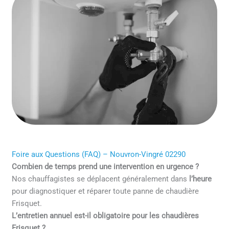
Foire aux Questions (FAQ) – Nouvron-Vingré 02290
Combien de temps prend une intervention en urgence ?
Nos chauffagistes se déplacent généralement dans
l’heure
pour diagnostiquer et réparer toute panne de chaudière
Frisquet.
L’entretien annuel est-il obligatoire pour les chaudières
Frisquet ?