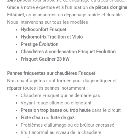
24h/24
pour tout problème de chauffage ou d’eau chaude.
Grâce à notre expertise et à l’utilisation de
pièces d’origine
Frisquet
, nous assurons un dépannage rapide et durable.
Nous intervenons sur tous les modèles :
Hydroconfort Frisquet
Hydromotrix Tradition et Visio
Prestige Évolution
Chaudières à condensation Frisquet Evolution
Frisquet Gazliner 23 kW
Pannes fréquentes sur chaudières Frisquet
Nos chauffagistes sont formés pour diagnostiquer et
réparer toutes les pannes, notamment :
Chaudière Frisquet qui ne démarre pas
Voyant rouge allumé ou clignotant
Pression trop basse ou trop haute
dans le circuit
Fuite d’eau
ou
fuite de gaz
Problèmes d’allumage ou de brûleur encrassé
Bruit anormal au niveau de la chaudière