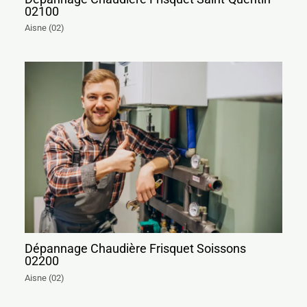
02100
Aisne (02)
Dépannage Chaudière Frisquet Soissons
02200
Aisne (02)