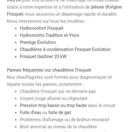
24h/24
pour tout problème de chauffage ou d’eau chaude.
Grâce à notre expertise et à l’utilisation de
pièces d’origine
Frisquet
, nous assurons un dépannage rapide et durable.
Nous intervenons sur tous les modèles :
Hydroconfort Frisquet
Hydromotrix Tradition et Visio
Prestige Évolution
Chaudières à condensation Frisquet Evolution
Frisquet Gazliner 23 kW
Pannes fréquentes sur chaudières Frisquet
Nos chauffagistes sont formés pour diagnostiquer et
réparer toutes les pannes, notamment :
Chaudière Frisquet qui ne démarre pas
Voyant rouge allumé ou clignotant
Pression trop basse ou trop haute
dans le circuit
Fuite d’eau
ou
fuite de gaz
Problèmes d’allumage ou de brûleur encrassé
Bruit anormal au niveau de la chaudière