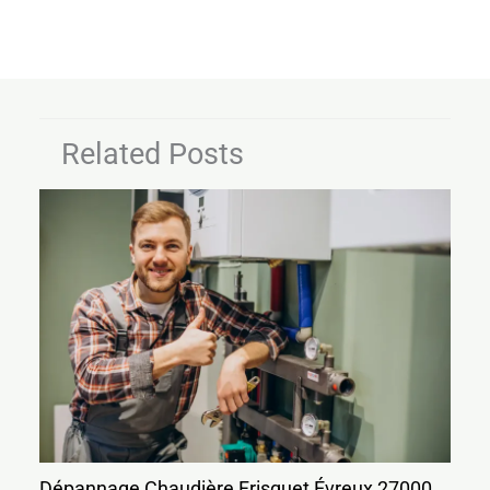
Related Posts
Dépannage Chaudière Frisquet Évreux 27000