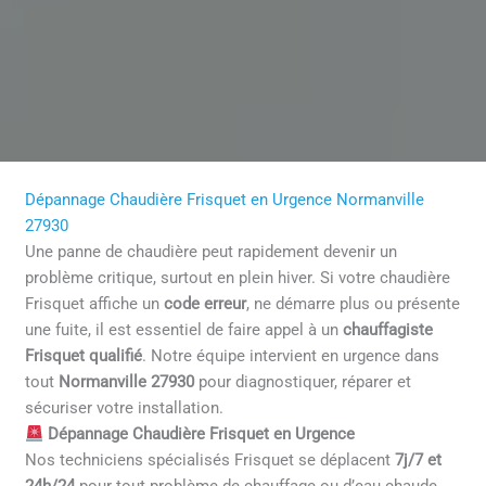
Dépannage Chaudière Frisquet en Urgence Normanville
27930
Une panne de chaudière peut rapidement devenir un
problème critique, surtout en plein hiver. Si votre chaudière
Frisquet affiche un
code erreur
, ne démarre plus ou présente
une fuite, il est essentiel de faire appel à un
chauffagiste
Frisquet qualifié
. Notre équipe intervient en urgence dans
tout
Normanville 27930
pour diagnostiquer, réparer et
sécuriser votre installation.
Dépannage Chaudière Frisquet en Urgence
Nos techniciens spécialisés Frisquet se déplacent
7j/7 et