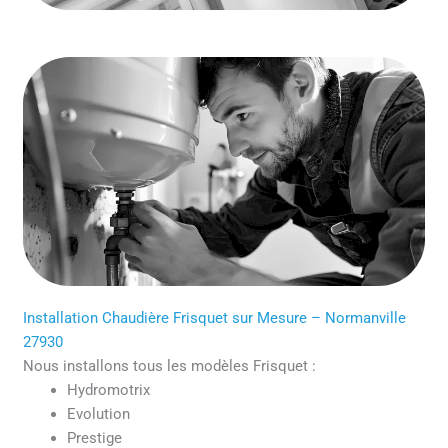
Installation Chaudière Frisquet sur Mesure – Normanville
27930
Nous installons tous les modèles Frisquet :
Hydromotrix
Evolution
Prestige