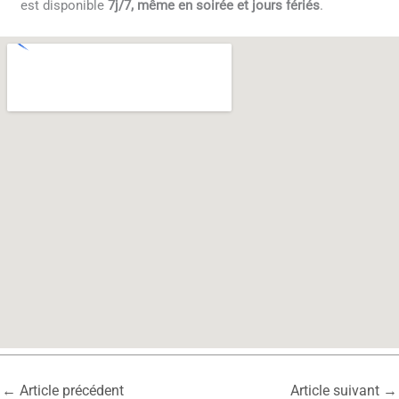
est disponible
7j/7, même en soirée et jours fériés
.
←
Article précédent
Article suivant
→