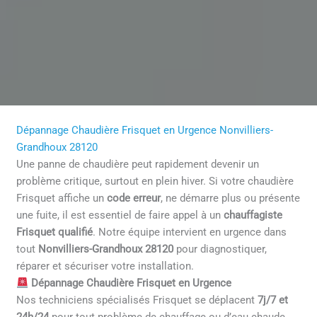
Dépannage Chaudière Frisquet en Urgence Nonvilliers-
Grandhoux 28120
Une panne de chaudière peut rapidement devenir un
problème critique, surtout en plein hiver. Si votre chaudière
Frisquet affiche un
code erreur
, ne démarre plus ou présente
une fuite, il est essentiel de faire appel à un
chauffagiste
Frisquet qualifié
. Notre équipe intervient en urgence dans
tout
Nonvilliers-Grandhoux 28120
pour diagnostiquer,
réparer et sécuriser votre installation.
Dépannage Chaudière Frisquet en Urgence
Nos techniciens spécialisés Frisquet se déplacent
7j/7 et