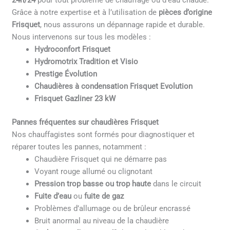
24h/24
pour tout problème de chauffage ou d’eau chaude.
Grâce à notre expertise et à l’utilisation de
pièces d’origine
Frisquet
, nous assurons un dépannage rapide et durable.
Nous intervenons sur tous les modèles :
Hydroconfort Frisquet
Hydromotrix Tradition et Visio
Prestige Évolution
Chaudières à condensation Frisquet Evolution
Frisquet Gazliner 23 kW
Pannes fréquentes sur chaudières Frisquet
Nos chauffagistes sont formés pour diagnostiquer et
réparer toutes les pannes, notamment :
Chaudière Frisquet qui ne démarre pas
Voyant rouge allumé ou clignotant
Pression trop basse ou trop haute
dans le circuit
Fuite d’eau
ou
fuite de gaz
Problèmes d’allumage ou de brûleur encrassé
Bruit anormal au niveau de la chaudière