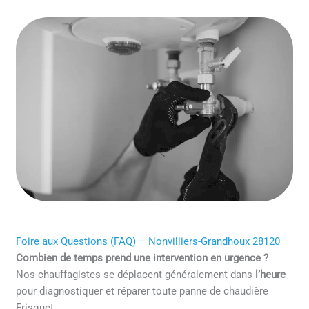
Foire aux Questions (FAQ) – Nonvilliers-Grandhoux 28120
Combien de temps prend une intervention en urgence ?
Nos chauffagistes se déplacent généralement dans
l’heure
pour diagnostiquer et réparer toute panne de chaudière
Frisquet.