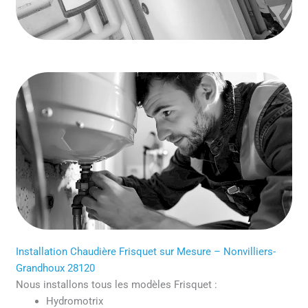
Installation Chaudière Frisquet sur Mesure – Nonvilliers-
Grandhoux 28120
Nous installons tous les modèles Frisquet :
Hydromotrix