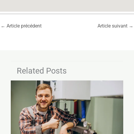
←
Article précédent
Article suivant
→
Related Posts