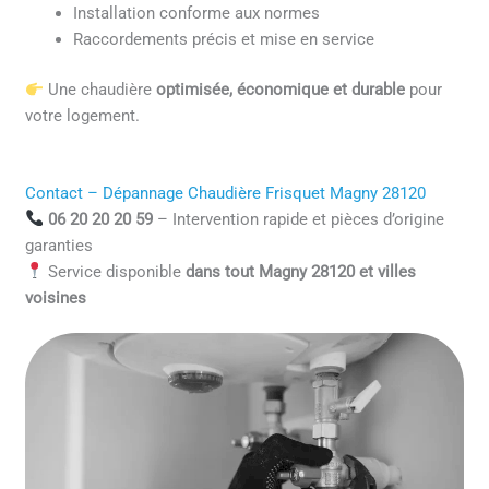
Installation conforme aux normes
Raccordements précis et mise en service
Une chaudière
optimisée, économique et durable
pour
votre logement.
Contact – Dépannage Chaudière Frisquet Magny 28120
06 20 20 20 59
– Intervention rapide et pièces d’origine
garanties
Service disponible
dans tout Magny 28120 et villes
voisines