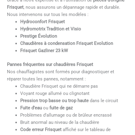
Grâce à notre expertise et à l’utilisation de
pièces d’origine
Frisquet
, nous assurons un dépannage rapide et durable.
Nous intervenons sur tous les modèles :
Hydroconfort Frisquet
Hydromotrix Tradition et Visio
Prestige Évolution
Chaudières à condensation Frisquet Evolution
Frisquet Gazliner 23 kW
Pannes fréquentes sur chaudières Frisquet
Nos chauffagistes sont formés pour diagnostiquer et
réparer toutes les pannes, notamment :
Chaudière Frisquet qui ne démarre pas
Voyant rouge allumé ou clignotant
Pression trop basse ou trop haute
dans le circuit
Fuite d’eau
ou
fuite de gaz
Problèmes d’allumage ou de brûleur encrassé
Bruit anormal au niveau de la chaudière
Code erreur Frisquet
affiché sur le tableau de