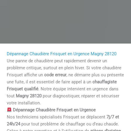
Dépannage Chaudière Frisquet en Urgence Magny 28120
Une panne de chaudière peut rapidement devenir un
problème critique, surtout en plein hiver. Si votre chaudière
Frisquet affiche un
code erreur
, ne démarre plus ou présente
une fuite, il est essentiel de faire appel à un
chauffagiste
Frisquet qualifié
. Notre équipe intervient en urgence dans
tout
Magny 28120
pour diagnostiquer, réparer et sécuriser
votre installation.
Dépannage Chaudière Frisquet en Urgence
Nos techniciens spécialisés Frisquet se déplacent
7j/7 et
24h/24
pour tout problème de chauffage ou d’eau chaude.