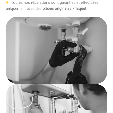
Toutes nos réparations sont garanties et effectuées
uniquement avec des
pièces originales Frisquet
.