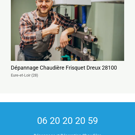
Dépannage Chaudière Frisquet Dreux 28100
Eure-et-Loir (28)
06 20 20 20 59