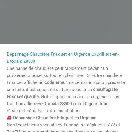
Dépannage Chaudière Frisquet en Urgence Louvilliers-en-
Drouais 28500
Une panne de chaudière peut rapidement devenir un
problème critique, surtout en plein hiver. Si votre chaudière
Frisquet affiche un
code erreur
, ne démarre plus ou présente
une fuite, il est essentiel de faire appel à un
chauffagiste
Frisquet qualifié
. Notre équipe intervient en urgence dans
tout
Louvilliers-en-Drouais 28500
pour diagnostiquer,
réparer et sécuriser votre installation.
Dépannage Chaudière Frisquet en Urgence
Nos techniciens spécialisés Frisquet se déplacent
7j/7 et