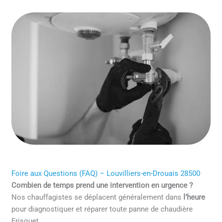
Foire aux Questions (FAQ) – Louvilliers-en-Drouais 28500
Combien de temps prend une intervention en urgence ?
Nos chauffagistes se déplacent généralement dans
l’heure
pour diagnostiquer et réparer toute panne de chaudière
Frisquet.