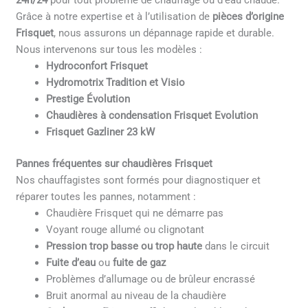
24h/24
pour tout problème de chauffage ou d’eau chaude.
Grâce à notre expertise et à l’utilisation de
pièces d’origine
Frisquet
, nous assurons un dépannage rapide et durable.
Nous intervenons sur tous les modèles :
Hydroconfort Frisquet
Hydromotrix Tradition et Visio
Prestige Évolution
Chaudières à condensation Frisquet Evolution
Frisquet Gazliner 23 kW
Pannes fréquentes sur chaudières Frisquet
Nos chauffagistes sont formés pour diagnostiquer et
réparer toutes les pannes, notamment :
Chaudière Frisquet qui ne démarre pas
Voyant rouge allumé ou clignotant
Pression trop basse ou trop haute
dans le circuit
Fuite d’eau
ou
fuite de gaz
Problèmes d’allumage ou de brûleur encrassé
Bruit anormal au niveau de la chaudière