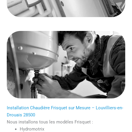
Installation Chaudière Frisquet sur Mesure – Louvilliers-en-
Drouais 28500
Nous installons tous les modèles Frisquet :
Hydromotrix