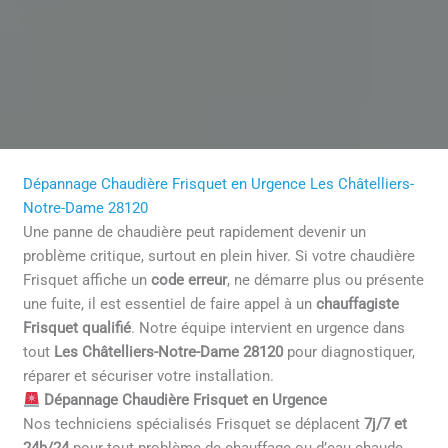
Dépannage Chaudière Frisquet en Urgence Les Châtelliers-
Notre-Dame 28120
Une panne de chaudière peut rapidement devenir un
problème critique, surtout en plein hiver. Si votre chaudière
Frisquet affiche un
code erreur
, ne démarre plus ou présente
une fuite, il est essentiel de faire appel à un
chauffagiste
Frisquet qualifié
. Notre équipe intervient en urgence dans
tout
Les Châtelliers-Notre-Dame 28120
pour diagnostiquer,
réparer et sécuriser votre installation.
Dépannage Chaudière Frisquet en Urgence
Nos techniciens spécialisés Frisquet se déplacent
7j/7 et