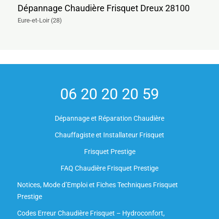
Dépannage Chaudière Frisquet Dreux 28100
Eure-et-Loir (28)
06 20 20 20 59
Dépannage et Réparation Chaudière
Chauffagiste et Installateur Frisquet
Frisquet Prestige
FAQ Chaudière Frisquet Prestige
Notices, Mode d’Emploi et Fiches Techniques Frisquet
Prestige
Codes Erreur Chaudière Frisquet – Hydroconfort,