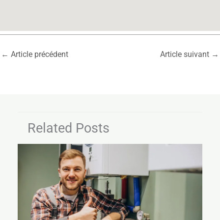
←
Article précédent
Article suivant
→
Related Posts