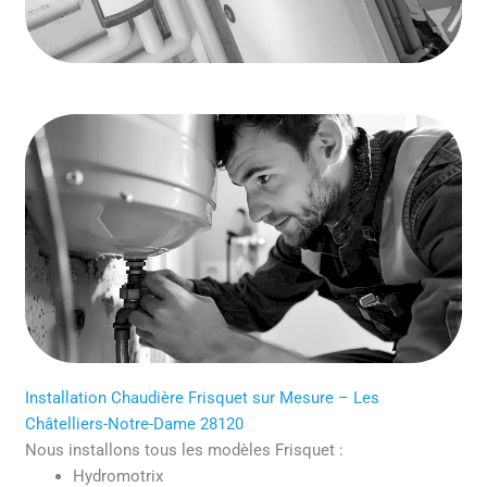
Installation Chaudière Frisquet sur Mesure – Les
Châtelliers-Notre-Dame 28120
Nous installons tous les modèles Frisquet :
Hydromotrix