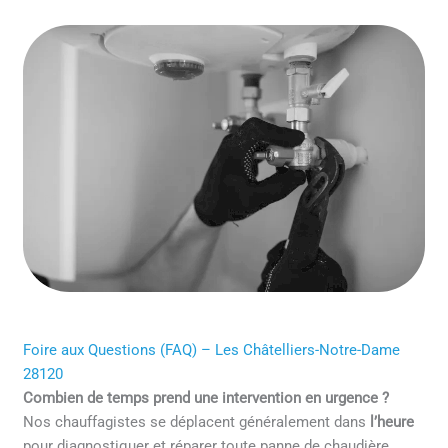
Foire aux Questions (FAQ) – Les Châtelliers-Notre-Dame
28120
Combien de temps prend une intervention en urgence ?
Nos chauffagistes se déplacent généralement dans
l’heure
pour diagnostiquer et réparer toute panne de chaudière