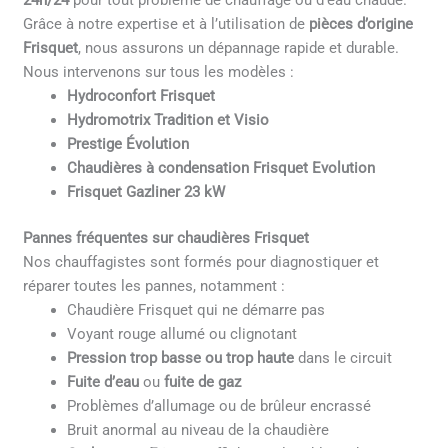
24h/24
pour tout problème de chauffage ou d’eau chaude.
Grâce à notre expertise et à l’utilisation de
pièces d’origine
Frisquet
, nous assurons un dépannage rapide et durable.
Nous intervenons sur tous les modèles :
Hydroconfort Frisquet
Hydromotrix Tradition et Visio
Prestige Évolution
Chaudières à condensation Frisquet Evolution
Frisquet Gazliner 23 kW
Pannes fréquentes sur chaudières Frisquet
Nos chauffagistes sont formés pour diagnostiquer et
réparer toutes les pannes, notamment :
Chaudière Frisquet qui ne démarre pas
Voyant rouge allumé ou clignotant
Pression trop basse ou trop haute
dans le circuit
Fuite d’eau
ou
fuite de gaz
Problèmes d’allumage ou de brûleur encrassé
Bruit anormal au niveau de la chaudière