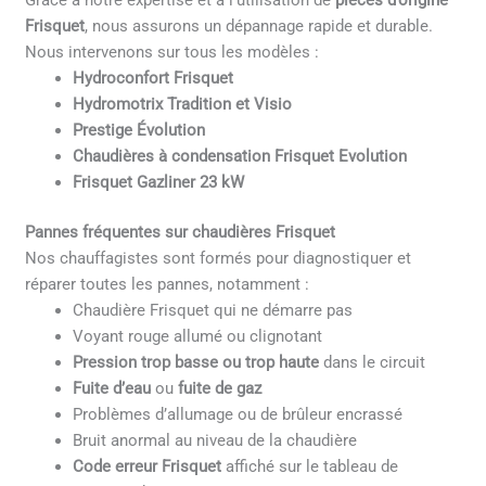
Grâce à notre expertise et à l’utilisation de
pièces d’origine
Frisquet
, nous assurons un dépannage rapide et durable.
Nous intervenons sur tous les modèles :
Hydroconfort Frisquet
Hydromotrix Tradition et Visio
Prestige Évolution
Chaudières à condensation Frisquet Evolution
Frisquet Gazliner 23 kW
Pannes fréquentes sur chaudières Frisquet
Nos chauffagistes sont formés pour diagnostiquer et
réparer toutes les pannes, notamment :
Chaudière Frisquet qui ne démarre pas
Voyant rouge allumé ou clignotant
Pression trop basse ou trop haute
dans le circuit
Fuite d’eau
ou
fuite de gaz
Problèmes d’allumage ou de brûleur encrassé
Bruit anormal au niveau de la chaudière
Code erreur Frisquet
affiché sur le tableau de