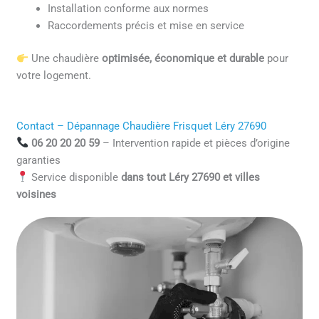
Installation conforme aux normes
Raccordements précis et mise en service
Une chaudière
optimisée, économique et durable
pour
votre logement.
Contact – Dépannage Chaudière Frisquet Léry 27690
06 20 20 20 59
– Intervention rapide et pièces d’origine
garanties
Service disponible
dans tout Léry 27690 et villes
voisines