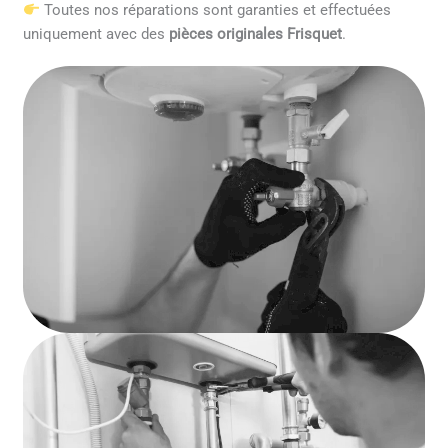
Toutes nos réparations sont garanties et effectuées
uniquement avec des
pièces originales Frisquet
.