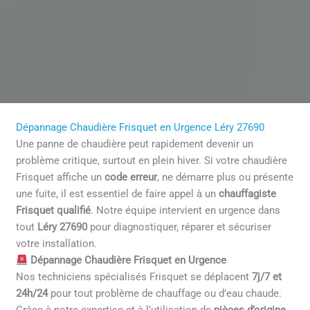
Dépannage Chaudière Frisquet en Urgence Léry 27690
Une panne de chaudière peut rapidement devenir un
problème critique, surtout en plein hiver. Si votre chaudière
Frisquet affiche un
code erreur
, ne démarre plus ou présente
une fuite, il est essentiel de faire appel à un
chauffagiste
Frisquet qualifié
. Notre équipe intervient en urgence dans
tout
Léry 27690
pour diagnostiquer, réparer et sécuriser
votre installation.
Dépannage Chaudière Frisquet en Urgence
Nos techniciens spécialisés Frisquet se déplacent
7j/7 et
24h/24
pour tout problème de chauffage ou d’eau chaude.