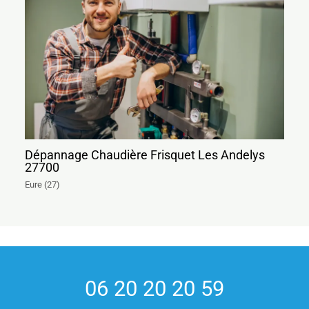
Dépannage Chaudière Frisquet Les Andelys
27700
Eure (27)
06 20 20 20 59