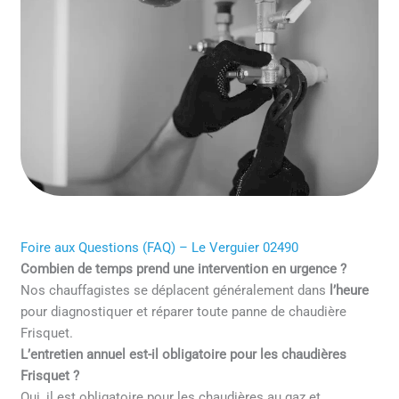
Foire aux Questions (FAQ) – Le Verguier 02490
Combien de temps prend une intervention en urgence ?
Nos chauffagistes se déplacent généralement dans
l’heure
pour diagnostiquer et réparer toute panne de chaudière
Frisquet.
L’entretien annuel est-il obligatoire pour les chaudières
Frisquet ?
Oui, il est obligatoire pour les chaudières au gaz et