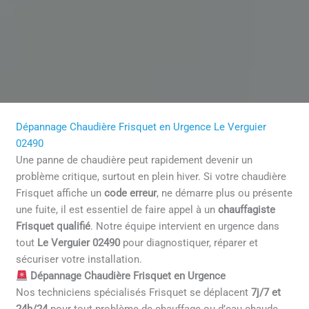
Dépannage Chaudière Frisquet en Urgence Le Verguier
02490
Une panne de chaudière peut rapidement devenir un
problème critique, surtout en plein hiver. Si votre chaudière
Frisquet affiche un
code erreur
, ne démarre plus ou présente
une fuite, il est essentiel de faire appel à un
chauffagiste
Frisquet qualifié
. Notre équipe intervient en urgence dans
tout
Le Verguier 02490
pour diagnostiquer, réparer et
sécuriser votre installation.
Dépannage Chaudière Frisquet en Urgence
Nos techniciens spécialisés Frisquet se déplacent
7j/7 et