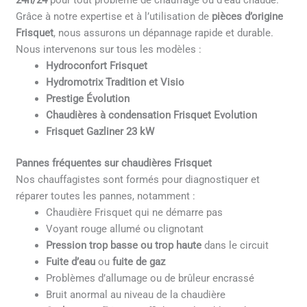
24h/24
pour tout problème de chauffage ou d’eau chaude.
Grâce à notre expertise et à l’utilisation de
pièces d’origine
Frisquet
, nous assurons un dépannage rapide et durable.
Nous intervenons sur tous les modèles :
Hydroconfort Frisquet
Hydromotrix Tradition et Visio
Prestige Évolution
Chaudières à condensation Frisquet Evolution
Frisquet Gazliner 23 kW
Pannes fréquentes sur chaudières Frisquet
Nos chauffagistes sont formés pour diagnostiquer et
réparer toutes les pannes, notamment :
Chaudière Frisquet qui ne démarre pas
Voyant rouge allumé ou clignotant
Pression trop basse ou trop haute
dans le circuit
Fuite d’eau
ou
fuite de gaz
Problèmes d’allumage ou de brûleur encrassé
Bruit anormal au niveau de la chaudière