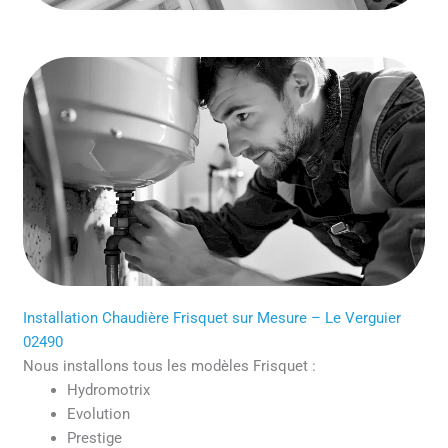
Installation Chaudière Frisquet sur Mesure – Le Verguier
02490
Nous installons tous les modèles Frisquet :
Hydromotrix
Evolution
Prestige