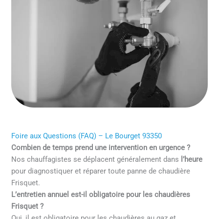
Foire aux Questions (FAQ) – Le Bourget 93350
Combien de temps prend une intervention en urgence ?
Nos chauffagistes se déplacent généralement dans
l’heure
pour diagnostiquer et réparer toute panne de chaudière
Frisquet.
L’entretien annuel est-il obligatoire pour les chaudières
Frisquet ?
Oui, il est obligatoire pour les chaudières au gaz et