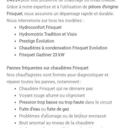
24h/24
pour tout problème de chauffage ou d’eau chaude.
Grâce à notre expertise et à l’utilisation de
pièces d’origine
Frisquet
, nous assurons un dépannage rapide et durable.
Nous intervenons sur tous les modèles :
Hydroconfort Frisquet
Hydromotrix Tradition et Visio
Prestige Évolution
Chaudières à condensation Frisquet Evolution
Frisquet Gazliner 23 kW
Pannes fréquentes sur chaudières Frisquet
Nos chauffagistes sont formés pour diagnostiquer et
réparer toutes les pannes, notamment :
Chaudière Frisquet qui ne démarre pas
Voyant rouge allumé ou clignotant
Pression trop basse ou trop haute
dans le circuit
Fuite d’eau
ou
fuite de gaz
Problèmes d’allumage ou de brûleur encrassé
Bruit anormal au niveau de la chaudière