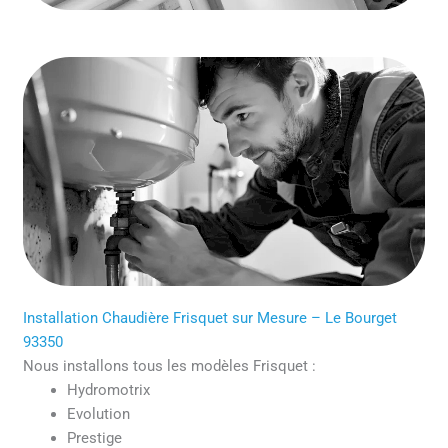
Installation Chaudière Frisquet sur Mesure – Le Bourget
93350
Nous installons tous les modèles Frisquet :
Hydromotrix
Evolution
Prestige