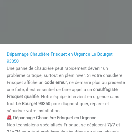
Dépannage Chaudière Frisquet en Urgence Le Bourget
93350
Une panne de chaudière peut rapidement devenir un
problème critique, surtout en plein hiver. Si votre chaudière
Frisquet affiche un
code erreur
, ne démarre plus ou présente
une fuite, il est essentiel de faire appel à un
chauffagiste
Frisquet qualifié
. Notre équipe intervient en urgence dans
tout
Le Bourget 93350
pour diagnostiquer, réparer et
sécuriser votre installation.
Dépannage Chaudière Frisquet en Urgence
Nos techniciens spécialisés Frisquet se déplacent
7j/7 et