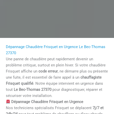
Dépannage Chaudière Frisquet en Urgence Le Bec-Thomas
27370
Une panne de chaudière peut rapidement devenir un
problème critique, surtout en plein hiver. Si votre chaudière
Frisquet affiche un
code erreur
, ne démarre plus ou présente
une fuite, il est essentiel de faire appel à un
chauffagiste
Frisquet qualifié
. Notre équipe intervient en urgence dans
tout
Le Bec-Thomas 27370
pour diagnostiquer, réparer et
sécuriser votre installation.
Dépannage Chaudière Frisquet en Urgence
Nos techniciens spécialisés Frisquet se déplacent
7j/7 et