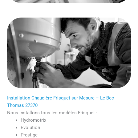
Installation Chaudière Frisquet sur Mesure – Le Bec-
Thomas 27370
Nous installons tous les modèles Frisquet :
Hydromotrix
Evolution
Prestige