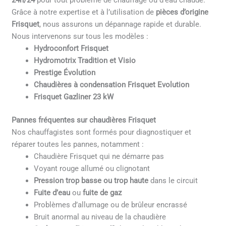
24h/24
pour tout problème de chauffage ou d’eau chaude.
Grâce à notre expertise et à l’utilisation de
pièces d’origine
Frisquet
, nous assurons un dépannage rapide et durable.
Nous intervenons sur tous les modèles :
Hydroconfort Frisquet
Hydromotrix Tradition et Visio
Prestige Évolution
Chaudières à condensation Frisquet Evolution
Frisquet Gazliner 23 kW
Pannes fréquentes sur chaudières Frisquet
Nos chauffagistes sont formés pour diagnostiquer et
réparer toutes les pannes, notamment :
Chaudière Frisquet qui ne démarre pas
Voyant rouge allumé ou clignotant
Pression trop basse ou trop haute
dans le circuit
Fuite d’eau
ou
fuite de gaz
Problèmes d’allumage ou de brûleur encrassé
Bruit anormal au niveau de la chaudière