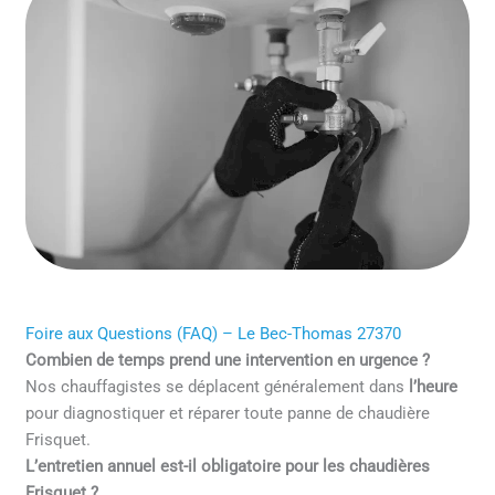
Foire aux Questions (FAQ) – Le Bec-Thomas 27370
Combien de temps prend une intervention en urgence ?
Nos chauffagistes se déplacent généralement dans
l’heure
pour diagnostiquer et réparer toute panne de chaudière
Frisquet.
L’entretien annuel est-il obligatoire pour les chaudières
Frisquet ?