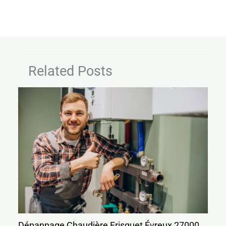
Related Posts
Dépannage Chaudière Frisquet Évreux 27000