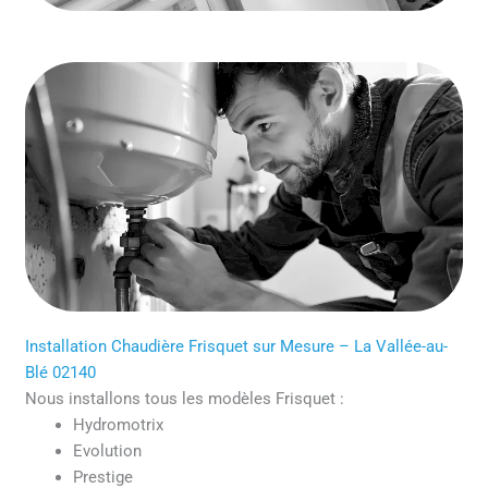
Installation Chaudière Frisquet sur Mesure – La Vallée-au-
Blé 02140
Nous installons tous les modèles Frisquet :
Hydromotrix
Evolution
Prestige