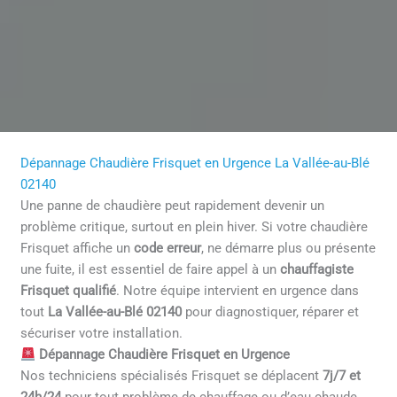
Dépannage Chaudière Frisquet en Urgence La Vallée-au-Blé
02140
Une panne de chaudière peut rapidement devenir un
problème critique, surtout en plein hiver. Si votre chaudière
Frisquet affiche un
code erreur
, ne démarre plus ou présente
une fuite, il est essentiel de faire appel à un
chauffagiste
Frisquet qualifié
. Notre équipe intervient en urgence dans
tout
La Vallée-au-Blé 02140
pour diagnostiquer, réparer et
sécuriser votre installation.
Dépannage Chaudière Frisquet en Urgence
Nos techniciens spécialisés Frisquet se déplacent
7j/7 et