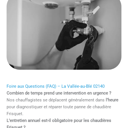
Foire aux Questions (FAQ) – La Vallée-au-Blé 02140
Combien de temps prend une intervention en urgence ?
Nos chauffagistes se déplacent généralement dans
l’heure
pour diagnostiquer et réparer toute panne de chaudière
Frisquet.
L’entretien annuel est-il obligatoire pour les chaudières
Frisquet ?