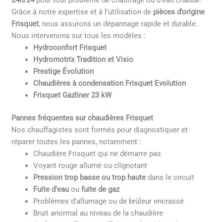
24h/24
pour tout problème de chauffage ou d’eau chaude.
Grâce à notre expertise et à l’utilisation de
pièces d’origine
Frisquet
, nous assurons un dépannage rapide et durable.
Nous intervenons sur tous les modèles :
Hydroconfort Frisquet
Hydromotrix Tradition et Visio
Prestige Évolution
Chaudières à condensation Frisquet Evolution
Frisquet Gazliner 23 kW
Pannes fréquentes sur chaudières Frisquet
Nos chauffagistes sont formés pour diagnostiquer et
réparer toutes les pannes, notamment :
Chaudière Frisquet qui ne démarre pas
Voyant rouge allumé ou clignotant
Pression trop basse ou trop haute
dans le circuit
Fuite d’eau
ou
fuite de gaz
Problèmes d’allumage ou de brûleur encrassé
Bruit anormal au niveau de la chaudière