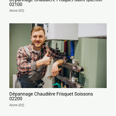
02100
Aisne (02)
Dépannage Chaudière Frisquet Soissons
02200
Aisne (02)