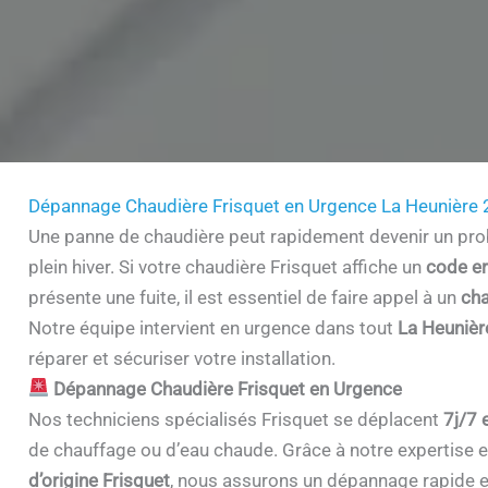
Dépannage Chaudière Frisquet en Urgence La Heunière
Une panne de chaudière peut rapidement devenir un prob
plein hiver. Si votre chaudière Frisquet affiche un
code er
présente une fuite, il est essentiel de faire appel à un
cha
Notre équipe intervient en urgence dans tout
La Heuniè
réparer et sécuriser votre installation.
Dépannage Chaudière Frisquet en Urgence
Nos techniciens spécialisés Frisquet se déplacent
7j/7 
de chauffage ou d’eau chaude. Grâce à notre expertise et 
d’origine Frisquet
, nous assurons un dépannage rapide e