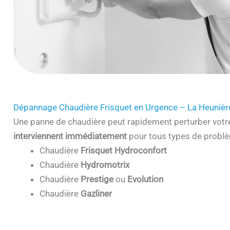
Dépannage Chaudière Frisquet en Urgence – La Heuniè
Une panne de chaudière peut rapidement perturber votr
interviennent immédiatement
pour tous types de problè
Chaudière
Frisquet Hydroconfort
Chaudière
Hydromotrix
Chaudière
Prestige
ou
Evolution
Chaudière
Gazliner