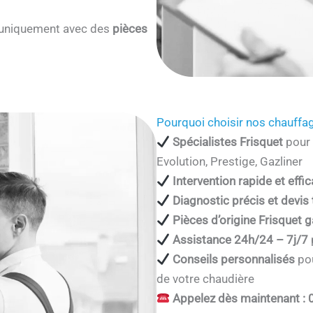
s uniquement avec des
pièces
Pourquoi choisir nos chauffag
Spécialistes Frisquet
pour 
Evolution, Prestige, Gazliner
Intervention rapide et effi
Diagnostic précis et devis
Pièces d’origine Frisquet g
Assistance 24h/24 – 7j/7
Conseils personnalisés
pou
de votre chaudière
Appelez dès maintenant : 