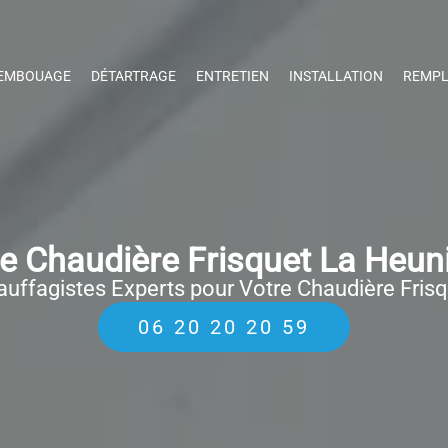
EMBOUAGE
DÉTARTRAGE
ENTRETIEN
INSTALLATION
REMPL
 Chaudière Frisquet La Heun
uffagistes Experts pour Votre Chaudière Fris
06 20 20 20 59