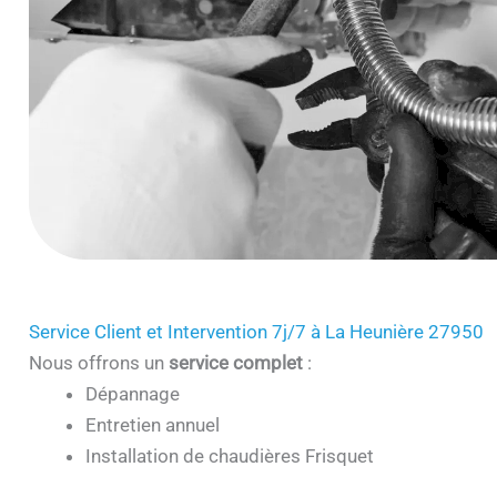
Service Client et Intervention 7j/7 à La Heunière 27950
Nous offrons un
service complet
:
Dépannage
Entretien annuel
Installation de chaudières Frisquet