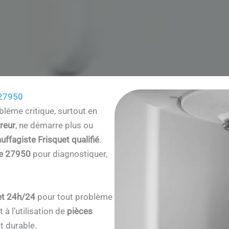
 27950
lème critique, surtout en
reur
, ne démarre plus ou
uffagiste Frisquet qualifié
.
re 27950
pour diagnostiquer,
et 24h/24
pour tout problème
à l’utilisation de
pièces
t durable.