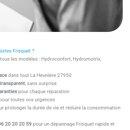
istes Frisquet ?
tous les modèles : Hydroconfort, Hydromotrix,
cace
dans tout La Heunière 27950
 transparent
, sans surprise
aranties
pour chaque réparation
pour toutes vos urgences
r prolonger la durée de vie et réduire la consommation
06 20 20 20 59
pour un dépannage Frisquet rapide et