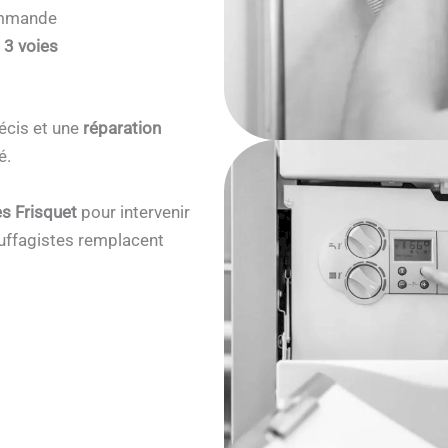
commande
 3 voies
écis et une
réparation
é.
s Frisquet
pour intervenir
ffagistes remplacent