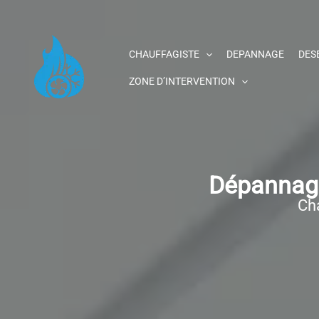
Aller
au
contenu
CHAUFFAGISTE
DEPANNAGE
DES
ZONE D’INTERVENTION
Dépannage
Cha