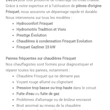
24h/24
pour tout problème de chauffage ou d’eau chaude.
Grâce à notre expertise et à l’utilisation de
pièces d’origine
Frisquet
, nous assurons un dépannage rapide et durable.
Nous intervenons sur tous les modèles :
Hydroconfort Frisquet
Hydromotrix Tradition et Visio
Prestige Évolution
Chaudières à condensation Frisquet Evolution
Frisquet Gazliner 23 kW
Pannes fréquentes sur chaudières Frisquet
Nos chauffagistes sont formés pour diagnostiquer et
réparer toutes les pannes, notamment :
Chaudière Frisquet qui ne démarre pas
Voyant rouge allumé ou clignotant
Pression trop basse ou trop haute
dans le circuit
Fuite d’eau
ou
fuite de gaz
Problèmes d’allumage ou de brûleur encrassé
Bruit anormal au niveau de la chaudière