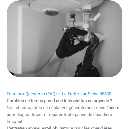
Foire aux Questions (FAQ) – La Frette‑sur‑Seine 95530
Combien de temps prend une intervention en urgence ?
Nos chauffagistes se déplacent généralement dans
l’heure
pour diagnostiquer et réparer toute panne de chaudière
Frisquet.
L’entretien annuel est-il obligatoire pour les chaudières