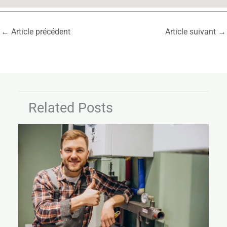
←
Article précédent
Article suivant
→
Related Posts