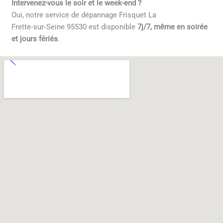
Intervenez-vous le soir et le week-end ?
Oui, notre service de dépannage Frisquet La
Frette‑sur‑Seine 95530 est disponible
7j/7, même en soirée
et jours fériés
.