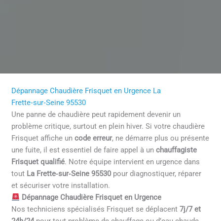
Dépannage Chaudière Frisquet en Urgence La
Frette‑sur‑Seine 95530
Une panne de chaudière peut rapidement devenir un
problème critique, surtout en plein hiver. Si votre chaudière
Frisquet affiche un
code erreur
, ne démarre plus ou présente
une fuite, il est essentiel de faire appel à un
chauffagiste
Frisquet qualifié
. Notre équipe intervient en urgence dans
tout
La Frette‑sur‑Seine 95530
pour diagnostiquer, réparer
et sécuriser votre installation.
Dépannage Chaudière Frisquet en Urgence
Nos techniciens spécialisés Frisquet se déplacent
7j/7 et