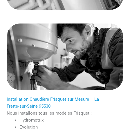
Installation Chaudière Frisquet sur Mesure – La
Frette‑sur‑Seine 95530
Nous installons tous les modèles Frisquet :
Hydromotrix
Evolution