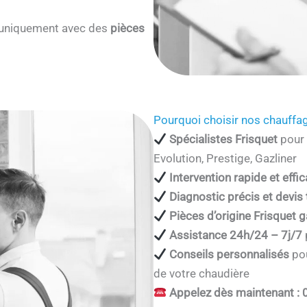
s uniquement avec des
pièces
Pourquoi choisir nos chauffag
Spécialistes Frisquet
pour 
Evolution, Prestige, Gazliner
Intervention rapide et effi
Diagnostic précis et devis
Pièces d’origine Frisquet g
Assistance 24h/24 – 7j/7
Conseils personnalisés
pou
de votre chaudière
Appelez dès maintenant : 