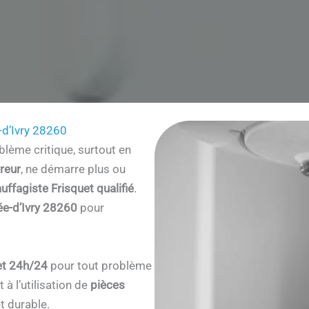
d’Ivry 28260
lème critique, surtout en
reur
, ne démarre plus ou
uffagiste Frisquet qualifié
.
e-d’Ivry 28260
pour
et 24h/24
pour tout problème
à l’utilisation de
pièces
t durable.