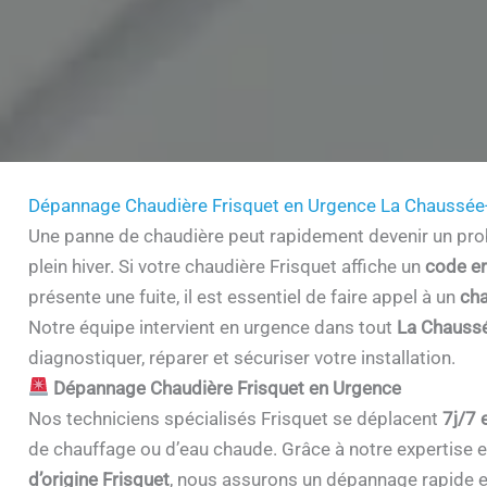
Dépannage Chaudière Frisquet en Urgence La Chaussée-
Une panne de chaudière peut rapidement devenir un prob
plein hiver. Si votre chaudière Frisquet affiche un
code er
présente une fuite, il est essentiel de faire appel à un
cha
Notre équipe intervient en urgence dans tout
La Chaussé
diagnostiquer, réparer et sécuriser votre installation.
Dépannage Chaudière Frisquet en Urgence
Nos techniciens spécialisés Frisquet se déplacent
7j/7 
de chauffage ou d’eau chaude. Grâce à notre expertise et 
d’origine Frisquet
, nous assurons un dépannage rapide e