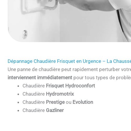
Dépannage Chaudière Frisquet en Urgence – La Chaussé
Une panne de chaudière peut rapidement perturber votr
interviennent immédiatement
pour tous types de problè
Chaudière
Frisquet Hydroconfort
Chaudière
Hydromotrix
Chaudière
Prestige
ou
Evolution
Chaudière
Gazliner