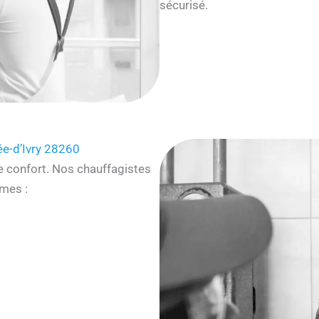
sécurisé.
e-d’Ivry 28260
e confort. Nos chauffagistes
mes :