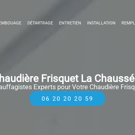
EMBOUAGE
DÉTARTRAGE
ENTRETIEN
INSTALLATION
REMPL
audière Frisquet La Chaussée
uffagistes Experts pour Votre Chaudière Fris
06 20 20 20 59