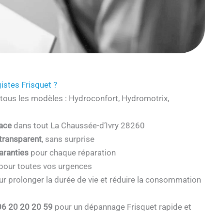
istes Frisquet ?
tous les modèles : Hydroconfort, Hydromotrix,
cace
dans tout La Chaussée-d’Ivry 28260
 transparent
, sans surprise
aranties
pour chaque réparation
pour toutes vos urgences
r prolonger la durée de vie et réduire la consommation
06 20 20 20 59
pour un dépannage Frisquet rapide et