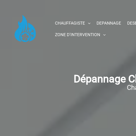
Aller
au
contenu
CHAUFFAGISTE
DEPANNAGE
DES
ZONE D’INTERVENTION
Dépannage Ch
Cha