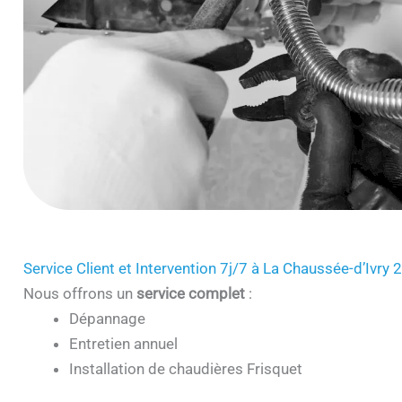
Service Client et Intervention 7j/7 à La Chaussée-d’Ivry
Nous offrons un
service complet
:
Dépannage
Entretien annuel
Installation de chaudières Frisquet