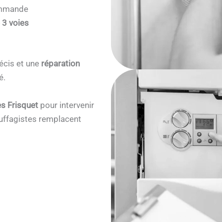
commande
 3 voies
écis et une
réparation
é.
s Frisquet
pour intervenir
ffagistes remplacent