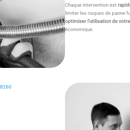
Chaque intervention est
rapid
limiter les risques de panne
optimiser l’utilisation de votr
économique.
 28260