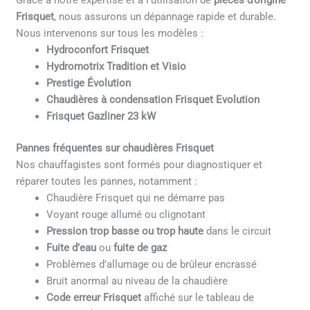
Grâce à notre expertise et à l’utilisation de
pièces d’origine
Frisquet
, nous assurons un dépannage rapide et durable.
Nous intervenons sur tous les modèles :
Hydroconfort Frisquet
Hydromotrix Tradition et Visio
Prestige Évolution
Chaudières à condensation Frisquet Evolution
Frisquet Gazliner 23 kW
Pannes fréquentes sur chaudières Frisquet
Nos chauffagistes sont formés pour diagnostiquer et
réparer toutes les pannes, notamment :
Chaudière Frisquet qui ne démarre pas
Voyant rouge allumé ou clignotant
Pression trop basse ou trop haute
dans le circuit
Fuite d’eau
ou
fuite de gaz
Problèmes d’allumage ou de brûleur encrassé
Bruit anormal au niveau de la chaudière
Code erreur Frisquet
affiché sur le tableau de