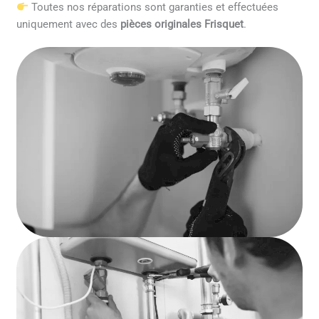
Toutes nos réparations sont garanties et effectuées
uniquement avec des
pièces originales Frisquet
.