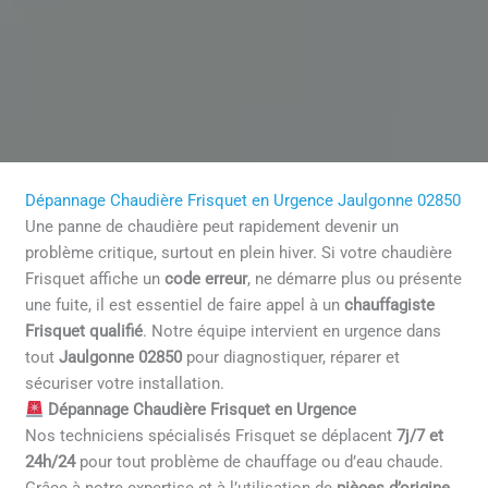
Dépannage Chaudière Frisquet en Urgence Jaulgonne 02850
Une panne de chaudière peut rapidement devenir un
problème critique, surtout en plein hiver. Si votre chaudière
Frisquet affiche un
code erreur
, ne démarre plus ou présente
une fuite, il est essentiel de faire appel à un
chauffagiste
Frisquet qualifié
. Notre équipe intervient en urgence dans
tout
Jaulgonne 02850
pour diagnostiquer, réparer et
sécuriser votre installation.
Dépannage Chaudière Frisquet en Urgence
Nos techniciens spécialisés Frisquet se déplacent
7j/7 et
24h/24
pour tout problème de chauffage ou d’eau chaude.