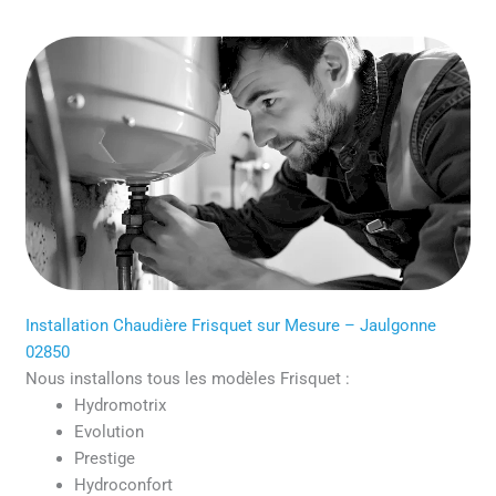
Installation Chaudière Frisquet sur Mesure – Jaulgonne
02850
Nous installons tous les modèles Frisquet :
Hydromotrix
Evolution
Prestige
Hydroconfort