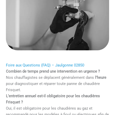
Foire aux Questions (FAQ) – Jaulgonne 02850
Combien de temps prend une intervention en urgence ?
Nos chauffagistes se déplacent généralement dans
l’heure
pour diagnostiquer et réparer toute panne de chaudière
Frisquet.
L’entretien annuel est-il obligatoire pour les chaudières
Frisquet ?
Oui, il est obligatoire pour les chaudières au gaz et
recommandé pour les modèles à fioul ou électriques afin de