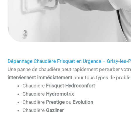
Dépannage Chaudière Frisquet en Urgence – Grisy‑les‑
Une panne de chaudière peut rapidement perturber votr
interviennent immédiatement
pour tous types de problè
Chaudière
Frisquet Hydroconfort
Chaudière
Hydromotrix
Chaudière
Prestige
ou
Evolution
Chaudière
Gazliner