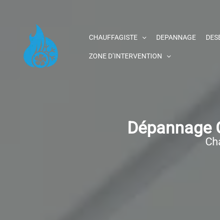
Aller
au
contenu
CHAUFFAGISTE
DEPANNAGE
DES
ZONE D’INTERVENTION
Dépannage C
Cha