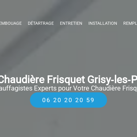
EMBOUAGE
DÉTARTRAGE
ENTRETIEN
INSTALLATION
REMPL
haudière Frisquet Grisy‑les‑P
uffagistes Experts pour Votre Chaudière Fris
06 20 20 20 59