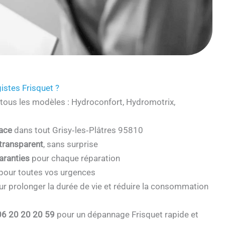
istes Frisquet ?
tous les modèles : Hydroconfort, Hydromotrix,
cace
dans tout Grisy‑les‑Plâtres 95810
 transparent
, sans surprise
aranties
pour chaque réparation
pour toutes vos urgences
r prolonger la durée de vie et réduire la consommation
06 20 20 20 59
pour un dépannage Frisquet rapide et