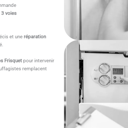
commande
 3 voies
écis et une
réparation
é.
s Frisquet
pour intervenir
ffagistes remplacent