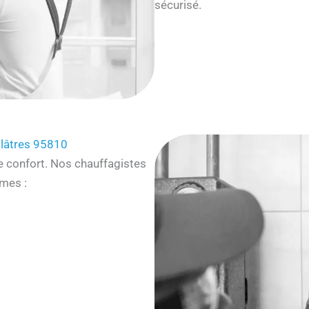
sécurisé.
Plâtres 95810
e confort. Nos chauffagistes
mes :