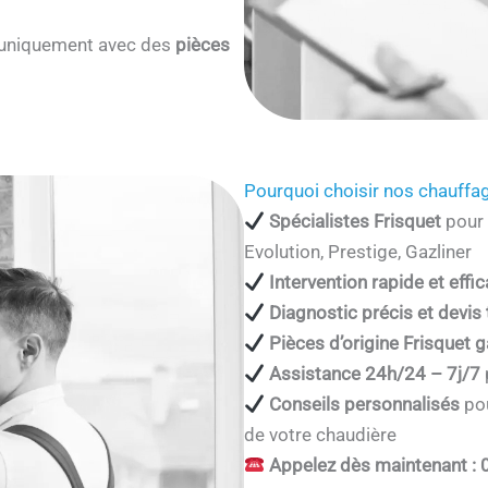
s uniquement avec des
pièces
Pourquoi choisir nos chauffag
Spécialistes Frisquet
pour 
Evolution, Prestige, Gazliner
Intervention rapide et effi
Diagnostic précis et devis
Pièces d’origine Frisquet g
Assistance 24h/24 – 7j/7
Conseils personnalisés
pou
de votre chaudière
Appelez dès maintenant : 