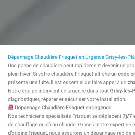
Dépannage Chaudière Frisquet en Urgence Grisy‑les‑Pl
Une panne de chaudière peut rapidement devenir un prob
plein hiver. Si votre chaudière Frisquet affiche un
code er
présente une fuite, il est essentiel de faire appel à un
cha
Notre équipe intervient en urgence dans tout
Grisy‑les‑
diagnostiquer, réparer et sécuriser votre installation.
Dépannage Chaudière Frisquet en Urgence
Nos techniciens spécialisés Frisquet se déplacent
7j/7 
de chauffage ou d’eau chaude. Grâce à notre expertise et 
d’origine Frisquet
, nous assurons un dépannage rapide e