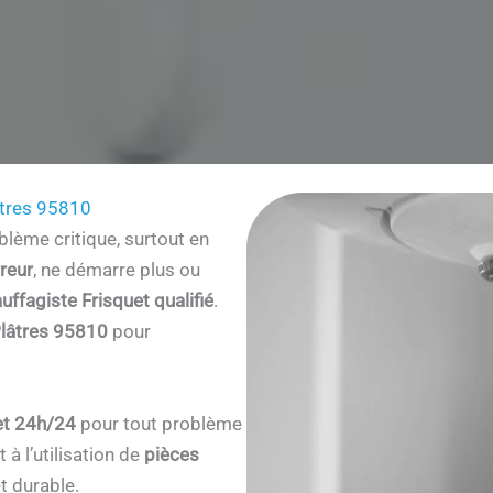
âtres 95810
lème critique, surtout en
reur
, ne démarre plus ou
uffagiste Frisquet qualifié
.
Plâtres 95810
pour
et 24h/24
pour tout problème
à l’utilisation de
pièces
t durable.