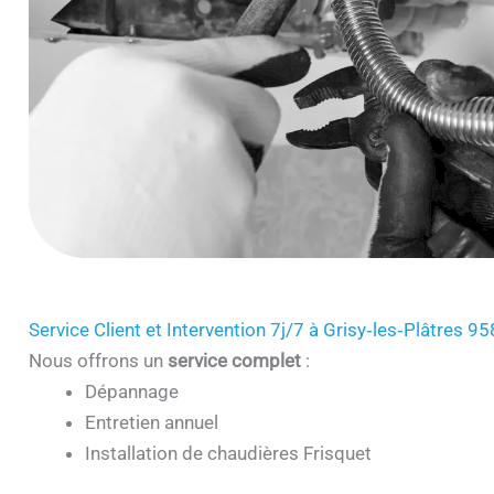
Service Client et Intervention 7j/7 à Grisy‑les‑Plâtres 9
Nous offrons un
service complet
:
Dépannage
Entretien annuel
Installation de chaudières Frisquet