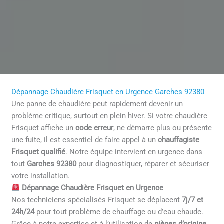
Dépannage Chaudière Frisquet en Urgence Garches 92380
Une panne de chaudière peut rapidement devenir un
problème critique, surtout en plein hiver. Si votre chaudière
Frisquet affiche un
code erreur
, ne démarre plus ou présente
une fuite, il est essentiel de faire appel à un
chauffagiste
Frisquet qualifié
. Notre équipe intervient en urgence dans
tout
Garches 92380
pour diagnostiquer, réparer et sécuriser
votre installation.
Dépannage Chaudière Frisquet en Urgence
Nos techniciens spécialisés Frisquet se déplacent
7j/7 et
24h/24
pour tout problème de chauffage ou d’eau chaude.