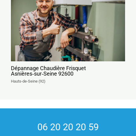
Dépannage Chaudière Frisquet
Asnières‑sur‑Seine 92600
Hauts-de-Seine (92)
06 20 20 20 59