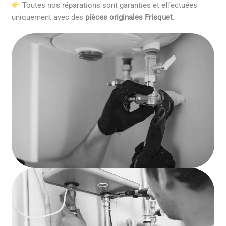
Toutes nos réparations sont garanties et effectuées
uniquement avec des
pièces originales Frisquet
.