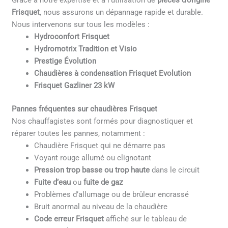
Grâce à notre expertise et à l’utilisation de
pièces d’origine
Frisquet
, nous assurons un dépannage rapide et durable.
Nous intervenons sur tous les modèles :
Hydroconfort Frisquet
Hydromotrix Tradition et Visio
Prestige Évolution
Chaudières à condensation Frisquet Evolution
Frisquet Gazliner 23 kW
Pannes fréquentes sur chaudières Frisquet
Nos chauffagistes sont formés pour diagnostiquer et
réparer toutes les pannes, notamment :
Chaudière Frisquet qui ne démarre pas
Voyant rouge allumé ou clignotant
Pression trop basse ou trop haute
dans le circuit
Fuite d’eau
ou
fuite de gaz
Problèmes d’allumage ou de brûleur encrassé
Bruit anormal au niveau de la chaudière
Code erreur Frisquet
affiché sur le tableau de