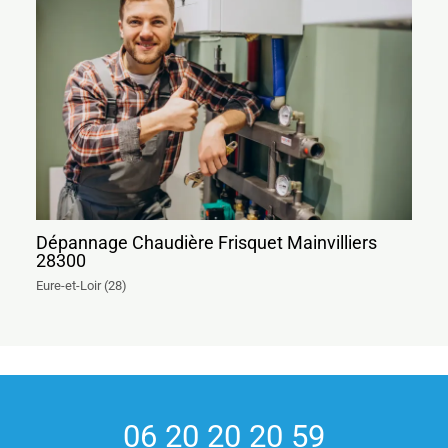
Dépannage Chaudière Frisquet Mainvilliers
28300
Eure-et-Loir (28)
06 20 20 20 59