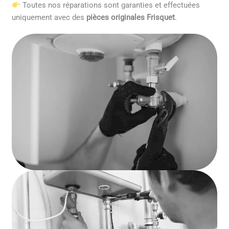
Toutes nos réparations sont garanties et effectuées
uniquement avec des
pièces originales Frisquet
.