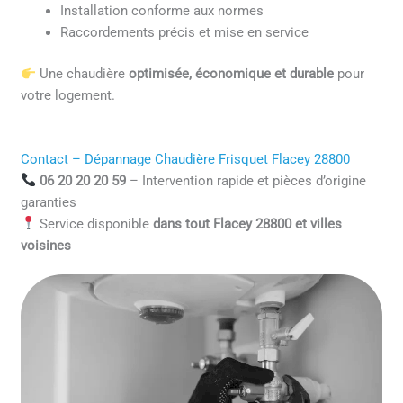
Installation conforme aux normes
Raccordements précis et mise en service
Une chaudière
optimisée, économique et durable
pour
votre logement.
Contact – Dépannage Chaudière Frisquet Flacey 28800
06 20 20 20 59
– Intervention rapide et pièces d’origine
garanties
Service disponible
dans tout Flacey 28800 et villes
voisines