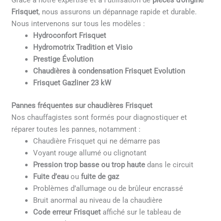
Grâce à notre expertise et à l’utilisation de
pièces d’origine
Frisquet
, nous assurons un dépannage rapide et durable.
Nous intervenons sur tous les modèles :
Hydroconfort Frisquet
Hydromotrix Tradition et Visio
Prestige Évolution
Chaudières à condensation Frisquet Evolution
Frisquet Gazliner 23 kW
Pannes fréquentes sur chaudières Frisquet
Nos chauffagistes sont formés pour diagnostiquer et
réparer toutes les pannes, notamment :
Chaudière Frisquet qui ne démarre pas
Voyant rouge allumé ou clignotant
Pression trop basse ou trop haute
dans le circuit
Fuite d’eau
ou
fuite de gaz
Problèmes d’allumage ou de brûleur encrassé
Bruit anormal au niveau de la chaudière
Code erreur Frisquet
affiché sur le tableau de