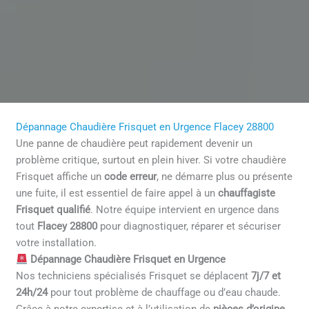
Dépannage Chaudière Frisquet en Urgence Flacey 28800
Une panne de chaudière peut rapidement devenir un
problème critique, surtout en plein hiver. Si votre chaudière
Frisquet affiche un
code erreur
, ne démarre plus ou présente
une fuite, il est essentiel de faire appel à un
chauffagiste
Frisquet qualifié
. Notre équipe intervient en urgence dans
tout
Flacey 28800
pour diagnostiquer, réparer et sécuriser
votre installation.
Dépannage Chaudière Frisquet en Urgence
Nos techniciens spécialisés Frisquet se déplacent
7j/7 et
24h/24
pour tout problème de chauffage ou d’eau chaude.