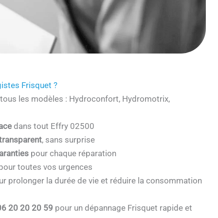
istes Frisquet ?
tous les modèles : Hydroconfort, Hydromotrix,
cace
dans tout Effry 02500
 transparent
, sans surprise
aranties
pour chaque réparation
pour toutes vos urgences
r prolonger la durée de vie et réduire la consommation
06 20 20 20 59
pour un dépannage Frisquet rapide et