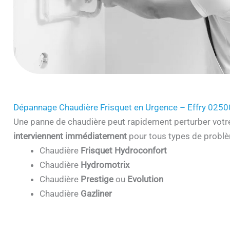
Dépannage Chaudière Frisquet en Urgence – Effry 0250
Une panne de chaudière peut rapidement perturber votr
interviennent immédiatement
pour tous types de problè
Chaudière
Frisquet Hydroconfort
Chaudière
Hydromotrix
Chaudière
Prestige
ou
Evolution
Chaudière
Gazliner