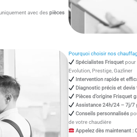
s uniquement avec des
pièces
Pourquoi choisir nos chauffag
Spécialistes Frisquet
pour 
Evolution, Prestige, Gazliner
Intervention rapide et effi
Diagnostic précis et devis
Pièces d’origine Frisquet g
Assistance 24h/24 – 7j/7
Conseils personnalisés
pou
de votre chaudière
Appelez dès maintenant : 