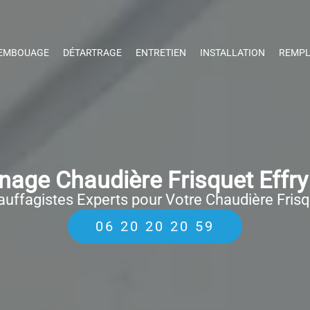
EMBOUAGE
DÉTARTRAGE
ENTRETIEN
INSTALLATION
REMPL
age Chaudière Frisquet Effr
uffagistes Experts pour Votre Chaudière Fris
06 20 20 20 59