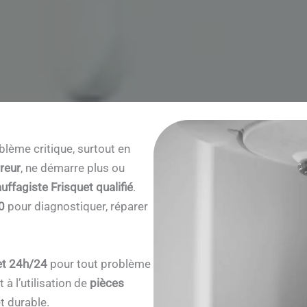
lème critique, surtout en
reur
, ne démarre plus ou
uffagiste Frisquet qualifié
.
00
pour diagnostiquer, réparer
et 24h/24
pour tout problème
à l’utilisation de
pièces
t durable.