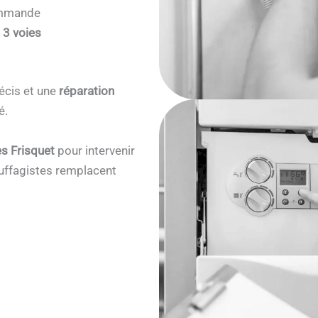
commande
 3 voies
écis et une
réparation
é.
s Frisquet
pour intervenir
ffagistes remplacent