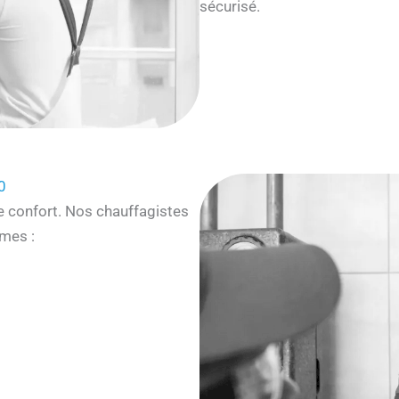
sécurisé.
0
e confort. Nos chauffagistes
mes :