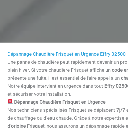
Dépannage Chaudière Frisquet en Urgence Effry 02500
Une panne de chaudière peut rapidement devenir un prob
plein hiver. Si votre chaudière Frisquet affiche un
code er
présente une fuite, il est essentiel de faire appel à un
cha
Notre équipe intervient en urgence dans tout
Effry 025
et sécuriser votre installation.
Dépannage Chaudière Frisquet en Urgence
Nos techniciens spécialisés Frisquet se déplacent
7j/7 
de chauffage ou d’eau chaude. Grâce à notre expertise et 
d’origine Frisquet
, nous assurons un dépannage rapide e