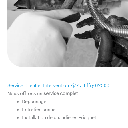
Service Client et Intervention 7j/7 à Effry 02500
Nous offrons un
service complet
:
Dépannage
Entretien annuel
Installation de chaudières Frisquet