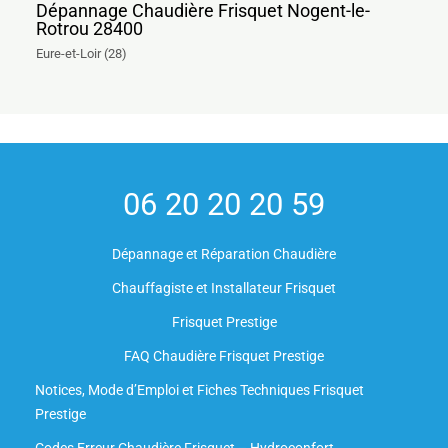
Dépannage Chaudière Frisquet Nogent-le-
Rotrou 28400
Eure-et-Loir (28)
06 20 20 20 59
Dépannage et Réparation Chaudière
Chauffagiste et Installateur Frisquet
Frisquet Prestige
FAQ Chaudière Frisquet Prestige
Notices, Mode d’Emploi et Fiches Techniques Frisquet
Prestige