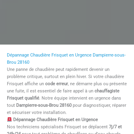
Dépannage Chaudière Frisquet en Urgence Dampierre-sous-
Brou 28160
Une panne de chaudière peut rapidement devenir un
problème critique, surtout en plein hiver. Si votre chaudière
Frisquet affiche un
code erreur
, ne démarre plus ou présente
une fuite, il est essentiel de faire appel à un
chauffagiste
Frisquet qualifié
. Notre équipe intervient en urgence dans
tout
Dampierre-sous-Brou 28160
pour diagnostiquer, réparer
et sécuriser votre installation.
Dépannage Chaudière Frisquet en Urgence
Nos techniciens spécialisés Frisquet se déplacent
7j/7 et