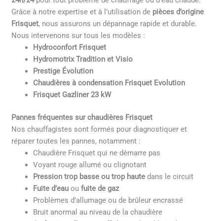
24h/24
pour tout problème de chauffage ou d’eau chaude.
Grâce à notre expertise et à l’utilisation de
pièces d’origine
Frisquet
, nous assurons un dépannage rapide et durable.
Nous intervenons sur tous les modèles :
Hydroconfort Frisquet
Hydromotrix Tradition et Visio
Prestige Évolution
Chaudières à condensation Frisquet Evolution
Frisquet Gazliner 23 kW
Pannes fréquentes sur chaudières Frisquet
Nos chauffagistes sont formés pour diagnostiquer et
réparer toutes les pannes, notamment :
Chaudière Frisquet qui ne démarre pas
Voyant rouge allumé ou clignotant
Pression trop basse ou trop haute
dans le circuit
Fuite d’eau
ou
fuite de gaz
Problèmes d’allumage ou de brûleur encrassé
Bruit anormal au niveau de la chaudière