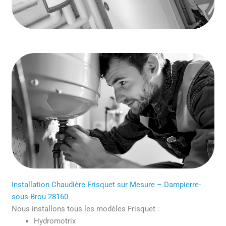
Installation Chaudière Frisquet sur Mesure – Dampierre-
sous-Brou 28160
Nous installons tous les modèles Frisquet :
Hydromotrix