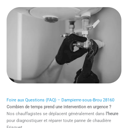
Foire aux Questions (FAQ) – Dampierre-sous-Brou 28160
Combien de temps prend une intervention en urgence ?
Nos chauffagistes se déplacent généralement dans
l’heure
pour diagnostiquer et réparer toute panne de chaudière
Frisquet.