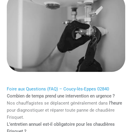
Foire aux Questions (FAQ) – Coucy-lès-Eppes 02840
Combien de temps prend une intervention en urgence ?
Nos chauffagistes se déplacent généralement dans
l’heure
pour diagnostiquer et réparer toute panne de chaudière
Frisquet.
L’entretien annuel est-il obligatoire pour les chaudières
Frisquet ?