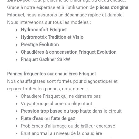
24h/24
pour tout problème de chauffage ou d’eau chaude.
Grâce à notre expertise et à l’utilisation de
pièces d’origine
Frisquet
, nous assurons un dépannage rapide et durable.
Nous intervenons sur tous les modèles :
Hydroconfort Frisquet
Hydromotrix Tradition et Visio
Prestige Évolution
Chaudières à condensation Frisquet Evolution
Frisquet Gazliner 23 kW
Pannes fréquentes sur chaudières Frisquet
Nos chauffagistes sont formés pour diagnostiquer et
réparer toutes les pannes, notamment :
Chaudière Frisquet qui ne démarre pas
Voyant rouge allumé ou clignotant
Pression trop basse ou trop haute
dans le circuit
Fuite d’eau
ou
fuite de gaz
Problèmes d’allumage ou de brûleur encrassé
Bruit anormal au niveau de la chaudière