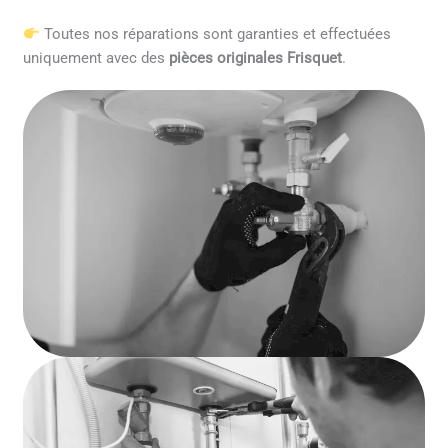
Toutes nos réparations sont garanties et effectuées
uniquement avec des
pièces originales Frisquet
.