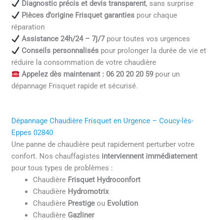
Diagnostic précis et devis transparent
, sans surprise
Pièces d’origine Frisquet garanties
pour chaque
réparation
Assistance 24h/24 – 7j/7
pour toutes vos urgences
Conseils personnalisés
pour prolonger la durée de vie et
réduire la consommation de votre chaudière
Appelez dès maintenant : 06 20 20 20 59
pour un
dépannage Frisquet rapide et sécurisé.
Dépannage Chaudière Frisquet en Urgence – Coucy-lès-
Eppes 02840
Une panne de chaudière peut rapidement perturber votre
confort. Nos chauffagistes
interviennent immédiatement
pour tous types de problèmes :
Chaudière
Frisquet Hydroconfort
Chaudière
Hydromotrix
Chaudière
Prestige
ou
Evolution
Chaudière
Gazliner