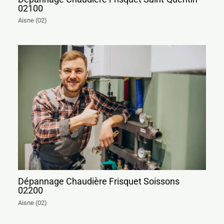
02100
Aisne (02)
Dépannage Chaudière Frisquet Soissons
02200
Aisne (02)