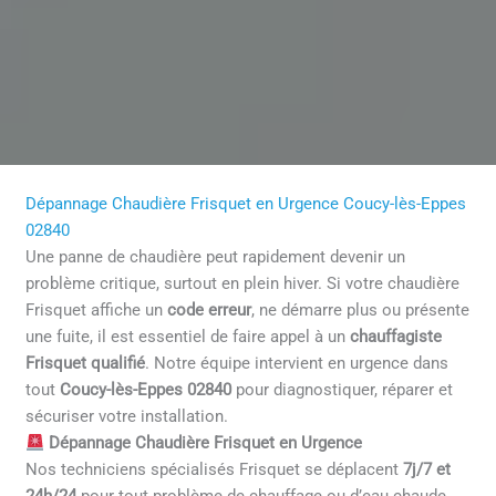
Dépannage Chaudière Frisquet en Urgence Coucy-lès-Eppes
02840
Une panne de chaudière peut rapidement devenir un
problème critique, surtout en plein hiver. Si votre chaudière
Frisquet affiche un
code erreur
, ne démarre plus ou présente
une fuite, il est essentiel de faire appel à un
chauffagiste
Frisquet qualifié
. Notre équipe intervient en urgence dans
tout
Coucy-lès-Eppes 02840
pour diagnostiquer, réparer et
sécuriser votre installation.
Dépannage Chaudière Frisquet en Urgence
Nos techniciens spécialisés Frisquet se déplacent
7j/7 et