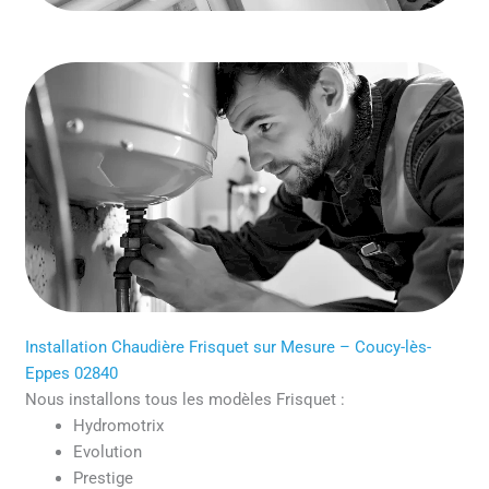
Installation Chaudière Frisquet sur Mesure – Coucy-lès-
Eppes 02840
Nous installons tous les modèles Frisquet :
Hydromotrix
Evolution
Prestige