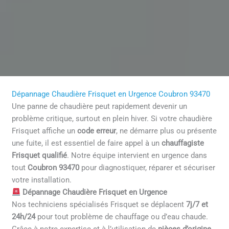
Dépannage Chaudière Frisquet en Urgence Coubron 93470
Une panne de chaudière peut rapidement devenir un
problème critique, surtout en plein hiver. Si votre chaudière
Frisquet affiche un
code erreur
, ne démarre plus ou présente
une fuite, il est essentiel de faire appel à un
chauffagiste
Frisquet qualifié
. Notre équipe intervient en urgence dans
tout
Coubron 93470
pour diagnostiquer, réparer et sécuriser
votre installation.
Dépannage Chaudière Frisquet en Urgence
Nos techniciens spécialisés Frisquet se déplacent
7j/7 et
24h/24
pour tout problème de chauffage ou d’eau chaude.