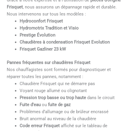
Grâce à notre expertise et à l’utilisation de
pièces d’origine
Frisquet
, nous assurons un dépannage rapide et durable.
Nous intervenons sur tous les modèles :
Hydroconfort Frisquet
Hydromotrix Tradition et Visio
Prestige Évolution
Chaudières à condensation Frisquet Evolution
Frisquet Gazliner 23 kW
Pannes fréquentes sur chaudières Frisquet
Nos chauffagistes sont formés pour diagnostiquer et
réparer toutes les pannes, notamment :
Chaudière Frisquet qui ne démarre pas
Voyant rouge allumé ou clignotant
Pression trop basse ou trop haute
dans le circuit
Fuite d’eau
ou
fuite de gaz
Problèmes d’allumage ou de brûleur encrassé
Bruit anormal au niveau de la chaudière
Code erreur Frisquet
affiché sur le tableau de