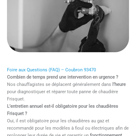
Foire aux Questions (FAQ) – Coubron 93470
Combien de temps prend une intervention en urgence ?
Nos chauffagistes se déplacent généralement dans
l’heure
pour diagnostiquer et réparer toute panne de chaudière
Frisquet.
L’entretien annuel est-il obligatoire pour les chaudières
Frisquet ?
Oui, il est obligatoire pour les chaudières au gaz et
recommandé pour les modèles à fioul ou électriques afin de
prolonger leur durée de vie et garantir un
fonctionnement