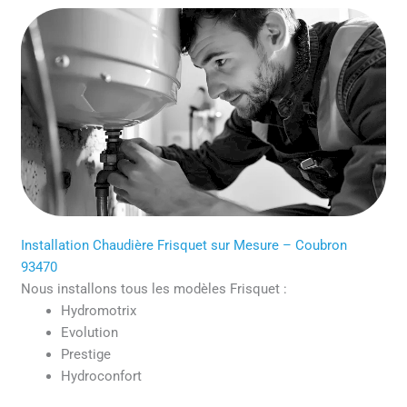
Installation Chaudière Frisquet sur Mesure – Coubron
93470
Nous installons tous les modèles Frisquet :
Hydromotrix
Evolution
Prestige
Hydroconfort