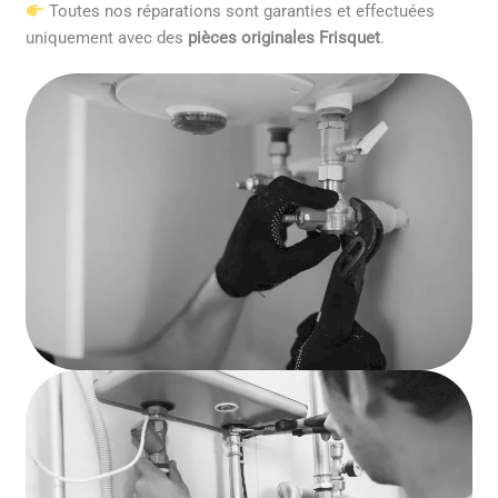
Toutes nos réparations sont garanties et effectuées
uniquement avec des
pièces originales Frisquet
.