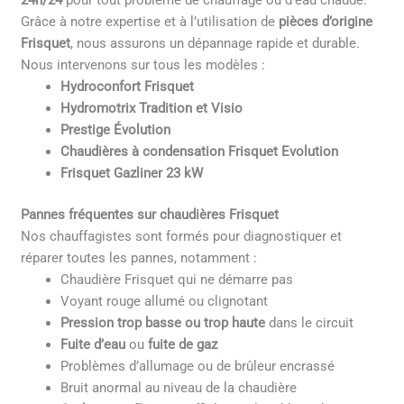
24h/24
pour tout problème de chauffage ou d’eau chaude.
Grâce à notre expertise et à l’utilisation de
pièces d’origine
Frisquet
, nous assurons un dépannage rapide et durable.
Nous intervenons sur tous les modèles :
Hydroconfort Frisquet
Hydromotrix Tradition et Visio
Prestige Évolution
Chaudières à condensation Frisquet Evolution
Frisquet Gazliner 23 kW
Pannes fréquentes sur chaudières Frisquet
Nos chauffagistes sont formés pour diagnostiquer et
réparer toutes les pannes, notamment :
Chaudière Frisquet qui ne démarre pas
Voyant rouge allumé ou clignotant
Pression trop basse ou trop haute
dans le circuit
Fuite d’eau
ou
fuite de gaz
Problèmes d’allumage ou de brûleur encrassé
Bruit anormal au niveau de la chaudière