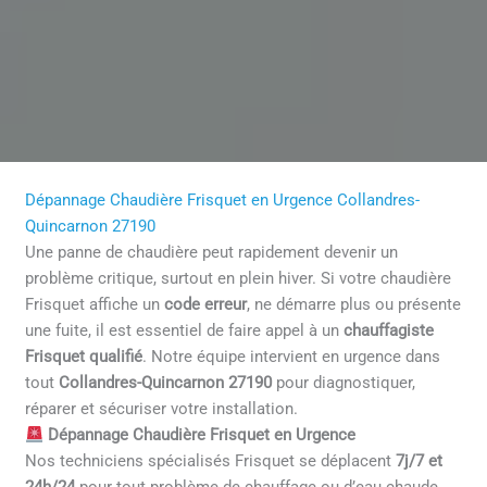
Dépannage Chaudière Frisquet en Urgence Collandres-
Quincarnon 27190
Une panne de chaudière peut rapidement devenir un
problème critique, surtout en plein hiver. Si votre chaudière
Frisquet affiche un
code erreur
, ne démarre plus ou présente
une fuite, il est essentiel de faire appel à un
chauffagiste
Frisquet qualifié
. Notre équipe intervient en urgence dans
tout
Collandres-Quincarnon 27190
pour diagnostiquer,
réparer et sécuriser votre installation.
Dépannage Chaudière Frisquet en Urgence
Nos techniciens spécialisés Frisquet se déplacent
7j/7 et