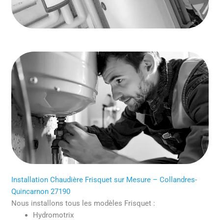
Installation Chaudière Frisquet sur Mesure – Collandres-
Quincarnon 27190
Nous installons tous les modèles Frisquet :
Hydromotrix