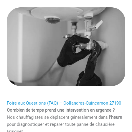
Foire aux Questions (FAQ) – Collandres-Quincarnon 27190
Combien de temps prend une intervention en urgence ?
Nos chauffagistes se déplacent généralement dans
l’heure
pour diagnostiquer et réparer toute panne de chaudière
Frisquet.