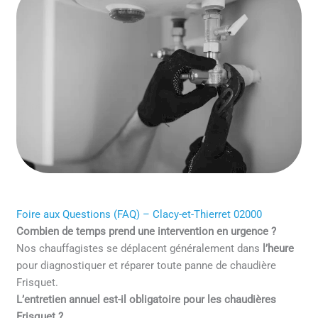
Foire aux Questions (FAQ) – Clacy-et-Thierret 02000
Combien de temps prend une intervention en urgence ?
Nos chauffagistes se déplacent généralement dans
l’heure
pour diagnostiquer et réparer toute panne de chaudière
Frisquet.
L’entretien annuel est-il obligatoire pour les chaudières
Frisquet ?