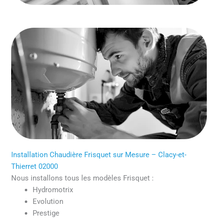
Installation Chaudière Frisquet sur Mesure – Clacy-et-
Thierret 02000
Nous installons tous les modèles Frisquet :
Hydromotrix
Evolution
Prestige