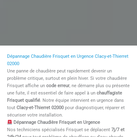
Dépannage Chaudière Frisquet en Urgence Clacy-et-Thierret
02000
Une panne de chaudière peut rapidement devenir un
problème critique, surtout en plein hiver. Si votre chaudière
Frisquet affiche un
code erreur
, ne démarre plus ou présente
une fuite, il est essentiel de faire appel à un
chauffagiste
Frisquet qualifié
. Notre équipe intervient en urgence dans
tout
Clacy-et-Thierret 02000
pour diagnostiquer, réparer et
sécuriser votre installation.
Dépannage Chaudière Frisquet en Urgence
Nos techniciens spécialisés Frisquet se déplacent
7j/7 et