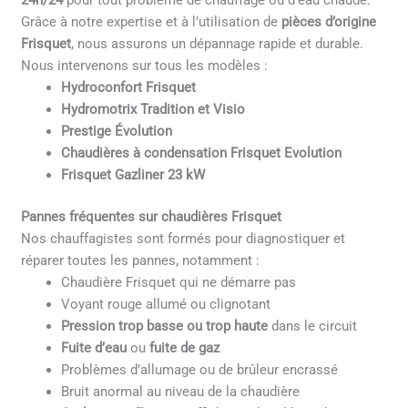
24h/24
pour tout problème de chauffage ou d’eau chaude.
Grâce à notre expertise et à l’utilisation de
pièces d’origine
Frisquet
, nous assurons un dépannage rapide et durable.
Nous intervenons sur tous les modèles :
Hydroconfort Frisquet
Hydromotrix Tradition et Visio
Prestige Évolution
Chaudières à condensation Frisquet Evolution
Frisquet Gazliner 23 kW
Pannes fréquentes sur chaudières Frisquet
Nos chauffagistes sont formés pour diagnostiquer et
réparer toutes les pannes, notamment :
Chaudière Frisquet qui ne démarre pas
Voyant rouge allumé ou clignotant
Pression trop basse ou trop haute
dans le circuit
Fuite d’eau
ou
fuite de gaz
Problèmes d’allumage ou de brûleur encrassé
Bruit anormal au niveau de la chaudière