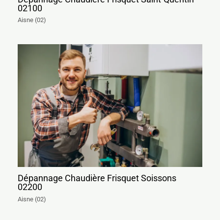
02100
Aisne (02)
Dépannage Chaudière Frisquet Soissons
02200
Aisne (02)