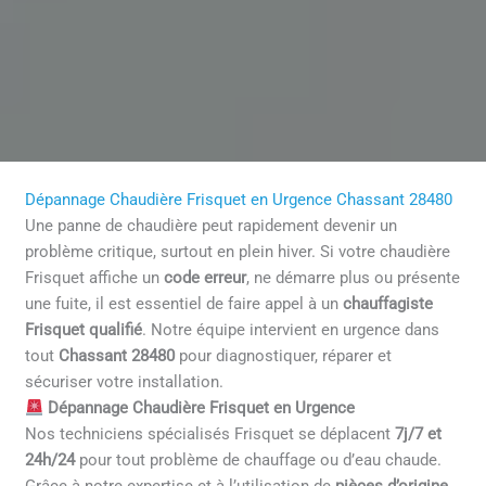
Dépannage Chaudière Frisquet en Urgence Chassant 28480
Une panne de chaudière peut rapidement devenir un
problème critique, surtout en plein hiver. Si votre chaudière
Frisquet affiche un
code erreur
, ne démarre plus ou présente
une fuite, il est essentiel de faire appel à un
chauffagiste
Frisquet qualifié
. Notre équipe intervient en urgence dans
tout
Chassant 28480
pour diagnostiquer, réparer et
sécuriser votre installation.
Dépannage Chaudière Frisquet en Urgence
Nos techniciens spécialisés Frisquet se déplacent
7j/7 et
24h/24
pour tout problème de chauffage ou d’eau chaude.