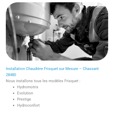
Installation Chaudière Frisquet sur Mesure – Chassant
28480
Nous installons tous les modèles Frisquet :
Hydromotrix
Evolution
Prestige
Hydroconfort