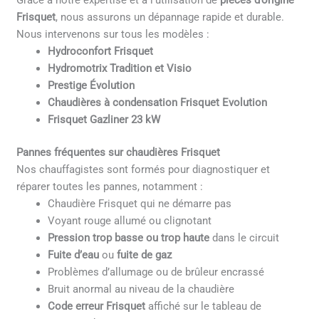
Grâce à notre expertise et à l’utilisation de
pièces d’origine
Frisquet
, nous assurons un dépannage rapide et durable.
Nous intervenons sur tous les modèles :
Hydroconfort Frisquet
Hydromotrix Tradition et Visio
Prestige Évolution
Chaudières à condensation Frisquet Evolution
Frisquet Gazliner 23 kW
Pannes fréquentes sur chaudières Frisquet
Nos chauffagistes sont formés pour diagnostiquer et
réparer toutes les pannes, notamment :
Chaudière Frisquet qui ne démarre pas
Voyant rouge allumé ou clignotant
Pression trop basse ou trop haute
dans le circuit
Fuite d’eau
ou
fuite de gaz
Problèmes d’allumage ou de brûleur encrassé
Bruit anormal au niveau de la chaudière
Code erreur Frisquet
affiché sur le tableau de