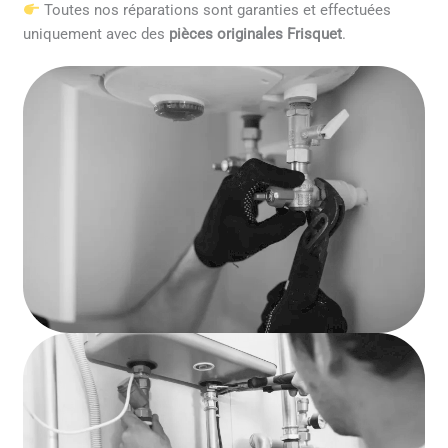
Toutes nos réparations sont garanties et effectuées
uniquement avec des
pièces originales Frisquet
.