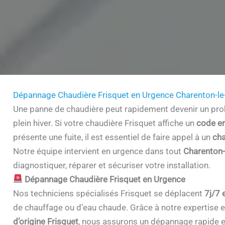
Dépannage Chaudière Frisquet en Urgence Charenton-l
Une panne de chaudière peut rapidement devenir un prob
plein hiver. Si votre chaudière Frisquet affiche un
code er
présente une fuite, il est essentiel de faire appel à un
cha
Notre équipe intervient en urgence dans tout
Charenton-
diagnostiquer, réparer et sécuriser votre installation.
Dépannage Chaudière Frisquet en Urgence
Nos techniciens spécialisés Frisquet se déplacent
7j/7 
de chauffage ou d’eau chaude. Grâce à notre expertise et 
d’origine Frisquet
, nous assurons un dépannage rapide e