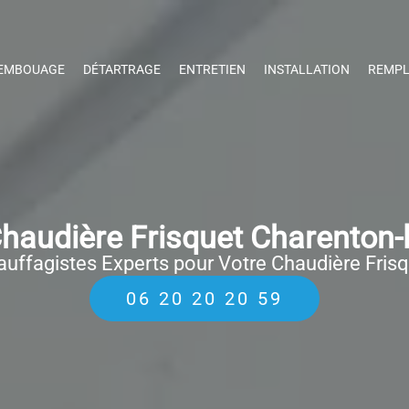
EMBOUAGE
DÉTARTRAGE
ENTRETIEN
INSTALLATION
REMPL
audière Frisquet Charenton-
uffagistes Experts pour Votre Chaudière Fris
06 20 20 20 59