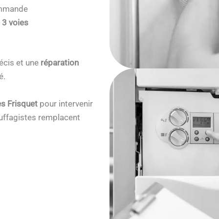
commande
 3 voies
écis et une
réparation
é.
s Frisquet
pour intervenir
ffagistes remplacent