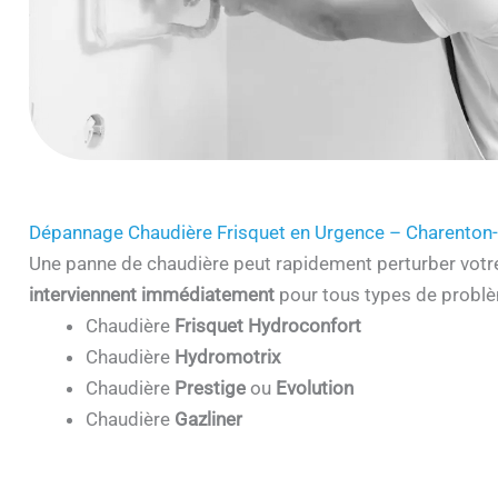
Dépannage Chaudière Frisquet en Urgence – Charenton
Une panne de chaudière peut rapidement perturber votr
interviennent immédiatement
pour tous types de problè
Chaudière
Frisquet Hydroconfort
Chaudière
Hydromotrix
Chaudière
Prestige
ou
Evolution
Chaudière
Gazliner