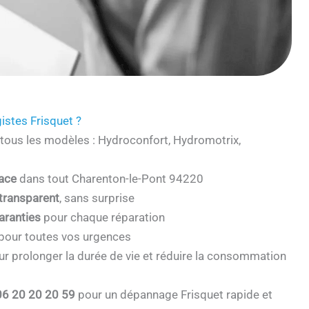
istes Frisquet ?
tous les modèles : Hydroconfort, Hydromotrix,
cace
dans tout Charenton-le-Pont 94220
 transparent
, sans surprise
aranties
pour chaque réparation
pour toutes vos urgences
r prolonger la durée de vie et réduire la consommation
06 20 20 20 59
pour un dépannage Frisquet rapide et