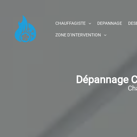
Aller
au
contenu
CHAUFFAGISTE
DEPANNAGE
DES
ZONE D’INTERVENTION
Dépannage Ch
Cha