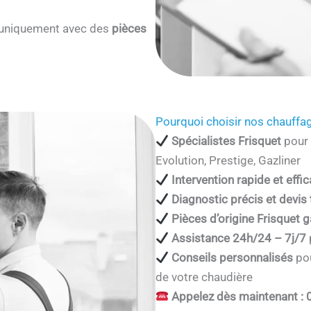
s uniquement avec des
pièces
Pourquoi choisir nos chauffag
Spécialistes Frisquet
pour 
Evolution, Prestige, Gazliner
Intervention rapide et effi
Diagnostic précis et devis
Pièces d’origine Frisquet g
Assistance 24h/24 – 7j/7
Conseils personnalisés
pou
de votre chaudière
Appelez dès maintenant : 