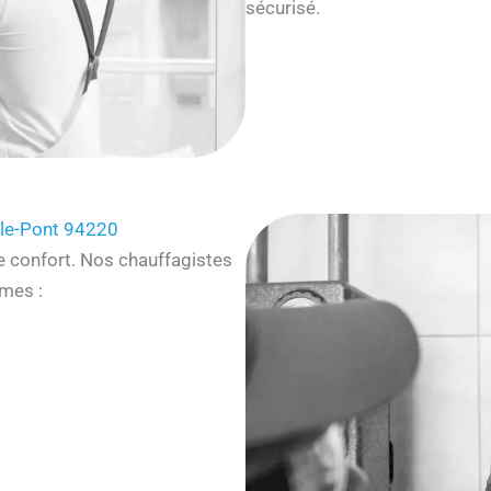
sécurisé.
-le-Pont 94220
e confort. Nos chauffagistes
mes :