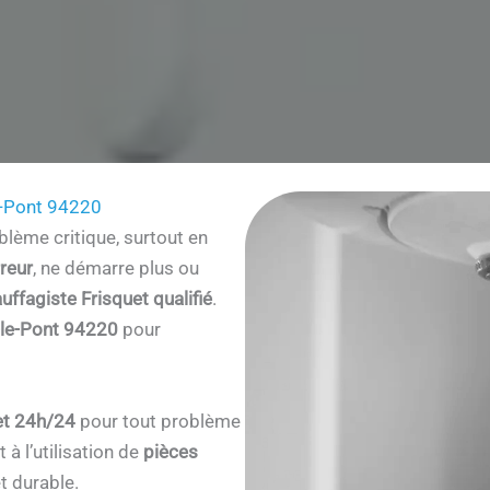
e-Pont 94220
lème critique, surtout en
reur
, ne démarre plus ou
uffagiste Frisquet qualifié
.
le-Pont 94220
pour
et 24h/24
pour tout problème
à l’utilisation de
pièces
t durable.