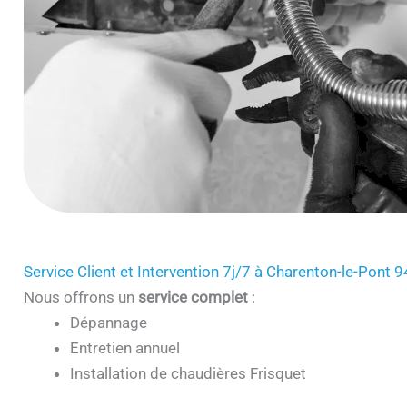
Service Client et Intervention 7j/7 à Charenton-le-Pont 
Nous offrons un
service complet
:
Dépannage
Entretien annuel
Installation de chaudières Frisquet