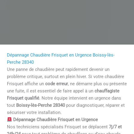
Dépannage Chaudière Frisquet en Urgence Boissy-lès-
Perche 28340
Une panne de chaudière peut rapidement devenir un
problème critique, surtout en plein hiver. Si votre chaudière
Frisquet affiche un
code erreur
, ne démarre plus ou présente
une fuite, il est essentiel de faire appel à un
chauffagiste
Frisquet qualifié
. Notre équipe intervient en urgence dans
tout
Boissy-lès-Perche 28340
pour diagnostiquer, réparer et
sécuriser votre installation.
Dépannage Chaudière Frisquet en Urgence
Nos techniciens spécialisés Frisquet se déplacent
7j/7 et