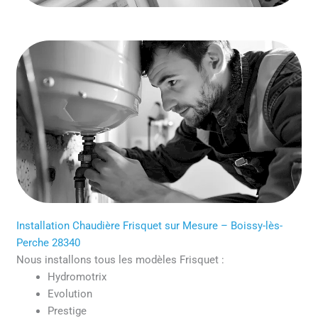
Installation Chaudière Frisquet sur Mesure – Boissy-lès-
Perche 28340
Nous installons tous les modèles Frisquet :
Hydromotrix
Evolution
Prestige