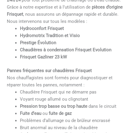
24h/24
pour tout problème de chauffage ou d’eau chaude.
Grâce à notre expertise et à l’utilisation de
pièces d’origine
Frisquet
, nous assurons un dépannage rapide et durable.
Nous intervenons sur tous les modèles :
Hydroconfort Frisquet
Hydromotrix Tradition et Visio
Prestige Évolution
Chaudières à condensation Frisquet Evolution
Frisquet Gazliner 23 kW
Pannes fréquentes sur chaudières Frisquet
Nos chauffagistes sont formés pour diagnostiquer et
réparer toutes les pannes, notamment :
Chaudière Frisquet qui ne démarre pas
Voyant rouge allumé ou clignotant
Pression trop basse ou trop haute
dans le circuit
Fuite d’eau
ou
fuite de gaz
Problèmes d’allumage ou de brûleur encrassé
Bruit anormal au niveau de la chaudière