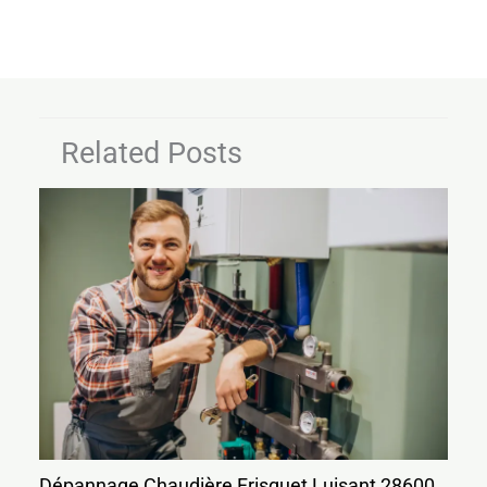
Related Posts
Dépannage Chaudière Frisquet Luisant 28600