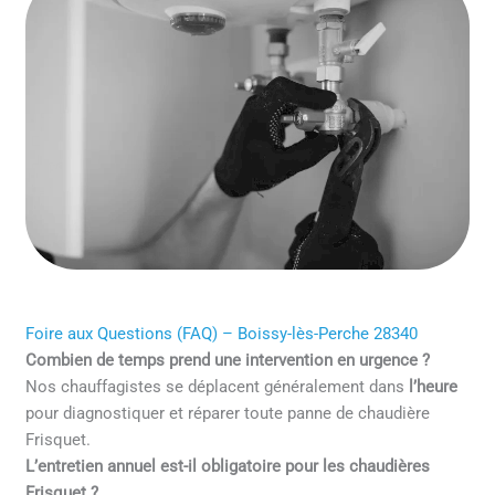
Foire aux Questions (FAQ) – Boissy-lès-Perche 28340
Combien de temps prend une intervention en urgence ?
Nos chauffagistes se déplacent généralement dans
l’heure
pour diagnostiquer et réparer toute panne de chaudière
Frisquet.
L’entretien annuel est-il obligatoire pour les chaudières
Frisquet ?