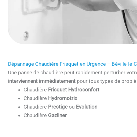
Dépannage Chaudière Frisquet en Urgence – Béville-le
Une panne de chaudière peut rapidement perturber votr
interviennent immédiatement
pour tous types de problè
Chaudière
Frisquet Hydroconfort
Chaudière
Hydromotrix
Chaudière
Prestige
ou
Evolution
Chaudière
Gazliner