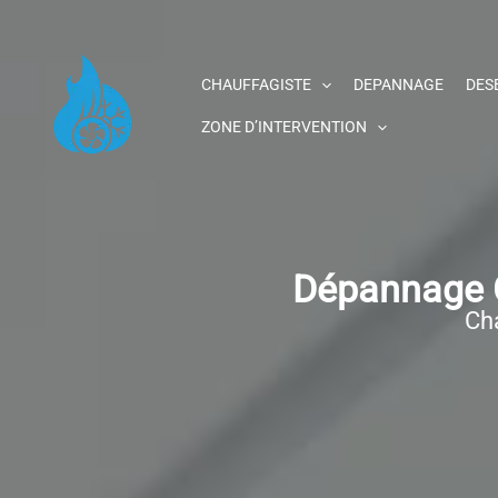
Aller
au
contenu
CHAUFFAGISTE
DEPANNAGE
DES
ZONE D’INTERVENTION
Dépannage C
Cha