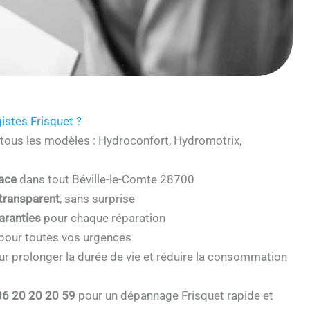
istes Frisquet ?
tous les modèles : Hydroconfort, Hydromotrix,
cace
dans tout Béville-le-Comte 28700
 transparent
, sans surprise
aranties
pour chaque réparation
pour toutes vos urgences
r prolonger la durée de vie et réduire la consommation
06 20 20 20 59
pour un dépannage Frisquet rapide et