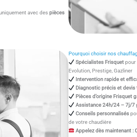
s uniquement avec des
pièces
Pourquoi choisir nos chauffag
Spécialistes Frisquet
pour 
Evolution, Prestige, Gazliner
Intervention rapide et effi
Diagnostic précis et devis
Pièces d’origine Frisquet g
Assistance 24h/24 – 7j/7
Conseils personnalisés
pou
de votre chaudière
Appelez dès maintenant : 