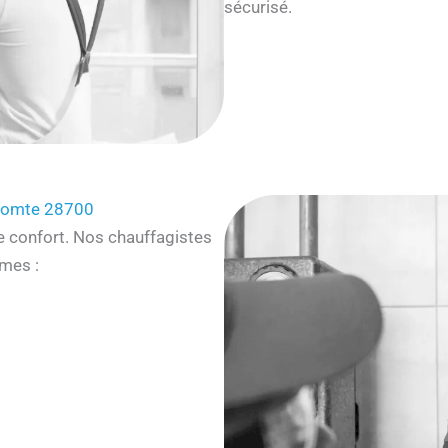
sécurisé.
-Comte 28700
e confort. Nos chauffagistes
mes :