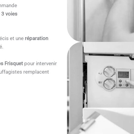
commande
 3 voies
écis et une
réparation
é.
s Frisquet
pour intervenir
ffagistes remplacent