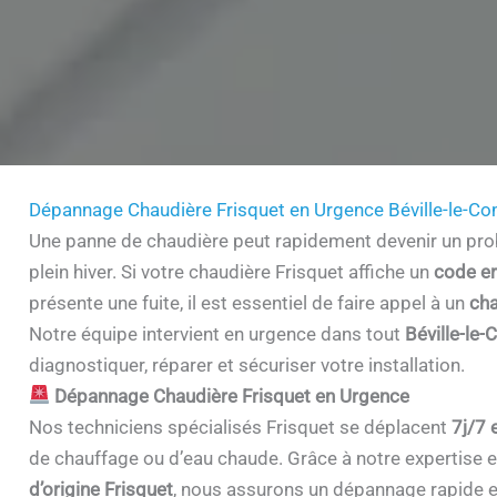
Dépannage Chaudière Frisquet en Urgence Béville-le-C
Une panne de chaudière peut rapidement devenir un prob
plein hiver. Si votre chaudière Frisquet affiche un
code er
présente une fuite, il est essentiel de faire appel à un
cha
Notre équipe intervient en urgence dans tout
Béville-le
diagnostiquer, réparer et sécuriser votre installation.
Dépannage Chaudière Frisquet en Urgence
Nos techniciens spécialisés Frisquet se déplacent
7j/7 
de chauffage ou d’eau chaude. Grâce à notre expertise et 
d’origine Frisquet
, nous assurons un dépannage rapide e