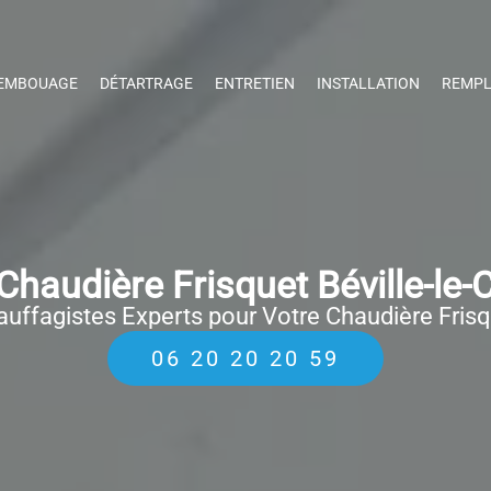
EMBOUAGE
DÉTARTRAGE
ENTRETIEN
INSTALLATION
REMPL
haudière Frisquet Béville-le
uffagistes Experts pour Votre Chaudière Fris
06 20 20 20 59