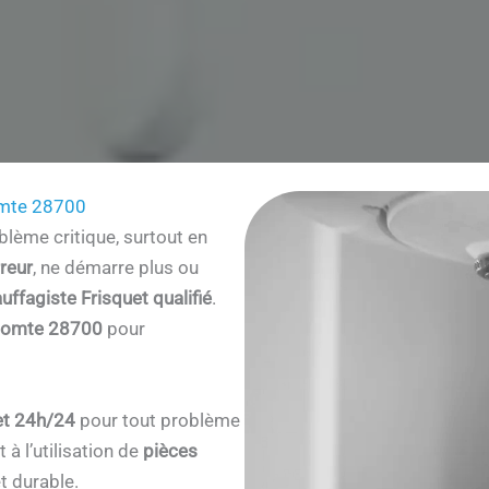
omte 28700
lème critique, surtout en
reur
, ne démarre plus ou
uffagiste Frisquet qualifié
.
-Comte 28700
pour
et 24h/24
pour tout problème
à l’utilisation de
pièces
t durable.