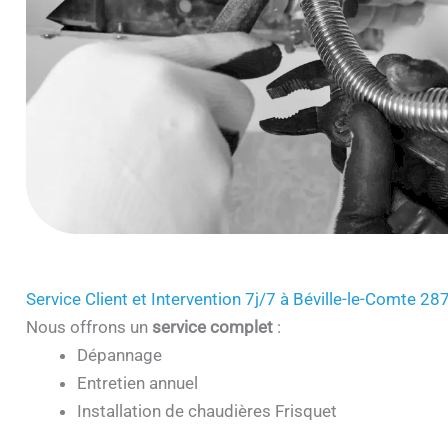
Service Client et Intervention 7j/7 à Béville-le-Comte 28
Nous offrons un
service complet
:
Dépannage
Entretien annuel
Installation de chaudières Frisquet