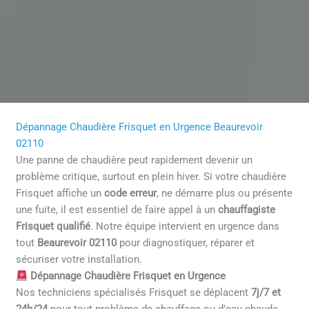
Dépannage Chaudière Frisquet en Urgence Beaurevoir
02110
Une panne de chaudière peut rapidement devenir un
problème critique, surtout en plein hiver. Si votre chaudière
Frisquet affiche un
code erreur
, ne démarre plus ou présente
une fuite, il est essentiel de faire appel à un
chauffagiste
Frisquet qualifié
. Notre équipe intervient en urgence dans
tout
Beaurevoir 02110
pour diagnostiquer, réparer et
sécuriser votre installation.
Dépannage Chaudière Frisquet en Urgence
Nos techniciens spécialisés Frisquet se déplacent
7j/7 et