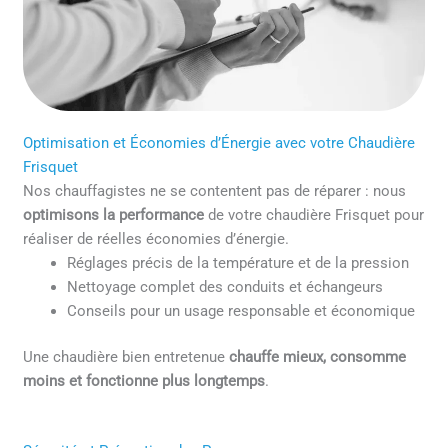
Optimisation et Économies d’Énergie avec votre Chaudière
Frisquet
Nos chauffagistes ne se contentent pas de réparer : nous
optimisons la performance
de votre chaudière Frisquet pour
réaliser de réelles économies d’énergie.
Réglages précis de la température et de la pression
Nettoyage complet des conduits et échangeurs
Conseils pour un usage responsable et économique
Une chaudière bien entretenue
chauffe mieux, consomme
moins et fonctionne plus longtemps
.