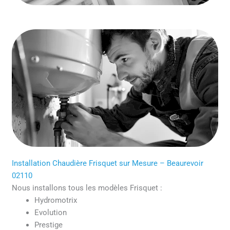
Installation Chaudière Frisquet sur Mesure – Beaurevoir
02110
Nous installons tous les modèles Frisquet :
Hydromotrix
Evolution
Prestige