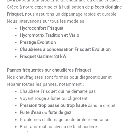
24h/24
pour tout problème de chauffage ou d’eau chaude.
Grâce à notre expertise et à l’utilisation de
pièces d’origine
Frisquet
, nous assurons un dépannage rapide et durable.
Nous intervenons sur tous les modèles :
Hydroconfort Frisquet
Hydromotrix Tradition et Visio
Prestige Évolution
Chaudières à condensation Frisquet Evolution
Frisquet Gazliner 23 kW
Pannes fréquentes sur chaudières Frisquet
Nos chauffagistes sont formés pour diagnostiquer et
réparer toutes les pannes, notamment :
Chaudière Frisquet qui ne démarre pas
Voyant rouge allumé ou clignotant
Pression trop basse ou trop haute
dans le circuit
Fuite d’eau
ou
fuite de gaz
Problèmes d’allumage ou de brûleur encrassé
Bruit anormal au niveau de la chaudière