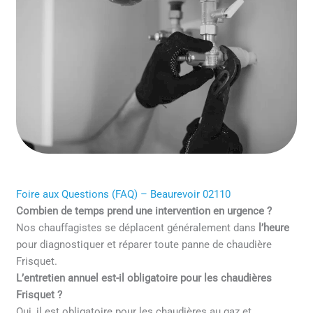
Foire aux Questions (FAQ) – Beaurevoir 02110
Combien de temps prend une intervention en urgence ?
Nos chauffagistes se déplacent généralement dans
l’heure
pour diagnostiquer et réparer toute panne de chaudière
Frisquet.
L’entretien annuel est-il obligatoire pour les chaudières
Frisquet ?
Oui, il est obligatoire pour les chaudières au gaz et