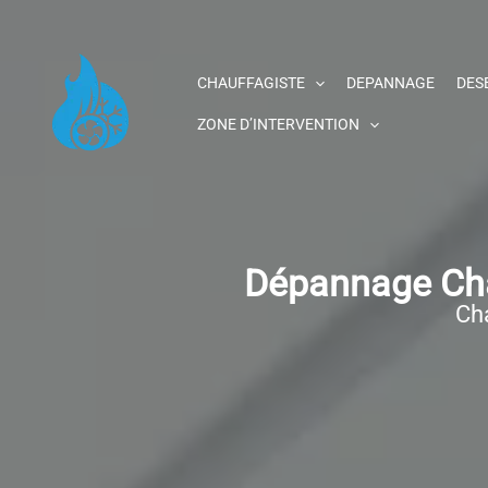
Aller
au
contenu
CHAUFFAGISTE
DEPANNAGE
DES
ZONE D’INTERVENTION
Dépannage Cha
Cha