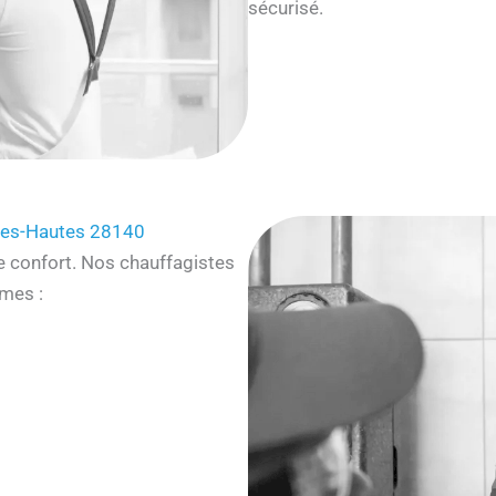
sécurisé.
les-Hautes 28140
e confort. Nos chauffagistes
mes :