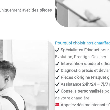
s uniquement avec des
pièces
Pourquoi choisir nos chauffag
Spécialistes Frisquet
pour 
Evolution, Prestige, Gazliner
Intervention rapide et effi
Diagnostic précis et devis
Pièces d’origine Frisquet g
Assistance 24h/24 – 7j/7
Conseils personnalisés
pou
de votre chaudière
Appelez dès maintenant : 