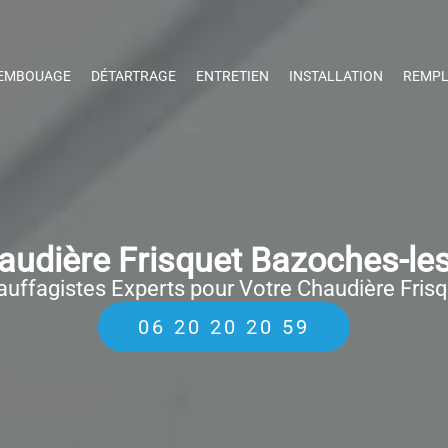
EMBOUAGE
DÉTARTRAGE
ENTRETIEN
INSTALLATION
REMPL
udière Frisquet Bazoches-le
uffagistes Experts pour Votre Chaudière Fris
06 20 20 20 59