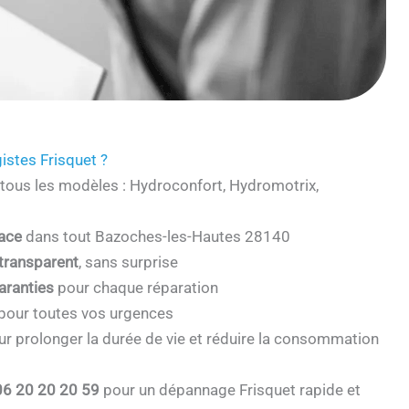
istes Frisquet ?
tous les modèles : Hydroconfort, Hydromotrix,
cace
dans tout Bazoches-les-Hautes 28140
 transparent
, sans surprise
aranties
pour chaque réparation
pour toutes vos urgences
r prolonger la durée de vie et réduire la consommation
06 20 20 20 59
pour un dépannage Frisquet rapide et