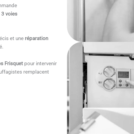
commande
 3 voies
écis et une
réparation
é.
s Frisquet
pour intervenir
ffagistes remplacent