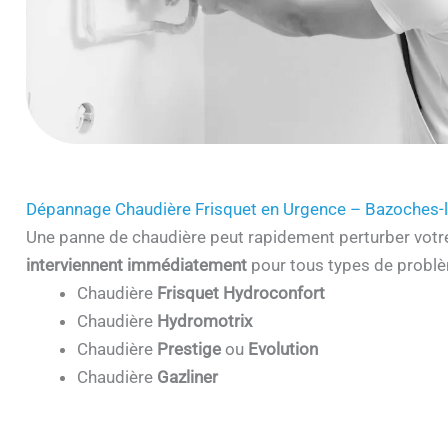
Dépannage Chaudière Frisquet en Urgence – Bazoches-
Une panne de chaudière peut rapidement perturber votr
interviennent immédiatement
pour tous types de problè
Chaudière
Frisquet Hydroconfort
Chaudière
Hydromotrix
Chaudière
Prestige
ou
Evolution
Chaudière
Gazliner