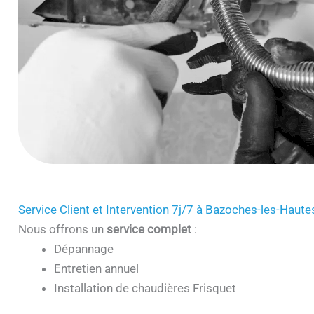
Service Client et Intervention 7j/7 à Bazoches-les-Haut
Nous offrons un
service complet
:
Dépannage
Entretien annuel
Installation de chaudières Frisquet