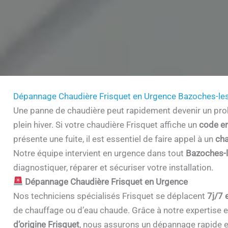
Dépannage Chaudière Frisquet en Urgence Bazoches-le
Une panne de chaudière peut rapidement devenir un prob
plein hiver. Si votre chaudière Frisquet affiche un
code er
présente une fuite, il est essentiel de faire appel à un
cha
Notre équipe intervient en urgence dans tout
Bazoches-
diagnostiquer, réparer et sécuriser votre installation.
Dépannage Chaudière Frisquet en Urgence
Nos techniciens spécialisés Frisquet se déplacent
7j/7 
de chauffage ou d’eau chaude. Grâce à notre expertise et 
d’origine Frisquet
, nous assurons un dépannage rapide e