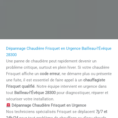
Dépannage Chaudière Frisquet en Urgence Bailleau-l’Évêque
28300
Une panne de chaudière peut rapidement devenir un
problème critique, surtout en plein hiver. Si votre chaudière
Frisquet affiche un
code erreur
, ne démarre plus ou présente
une fuite, il est essentiel de faire appel à un
chauffagiste
Frisquet qualifié
. Notre équipe intervient en urgence dans
tout
Bailleau-l’Évêque 28300
pour diagnostiquer, réparer et
sécuriser votre installation.
Dépannage Chaudière Frisquet en Urgence
Nos techniciens spécialisés Frisquet se déplacent
7j/7 et