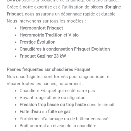
24h/24
pour tout problème de chauffage ou d’eau chaude.
Grâce à notre expertise et à l’utilisation de
pièces d’origine
Frisquet
, nous assurons un dépannage rapide et durable.
Nous intervenons sur tous les modèles :
Hydroconfort Frisquet
Hydromotrix Tradition et Visio
Prestige Évolution
Chaudières à condensation Frisquet Evolution
Frisquet Gazliner 23 kW
Pannes fréquentes sur chaudières Frisquet
Nos chauffagistes sont formés pour diagnostiquer et
réparer toutes les pannes, notamment :
Chaudière Frisquet qui ne démarre pas
Voyant rouge allumé ou clignotant
Pression trop basse ou trop haute
dans le circuit
Fuite d’eau
ou
fuite de gaz
Problèmes d’allumage ou de brûleur encrassé
Bruit anormal au niveau de la chaudière