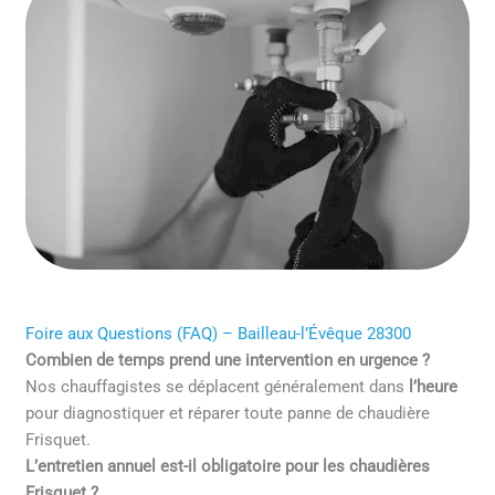
Foire aux Questions (FAQ) – Bailleau-l’Évêque 28300
Combien de temps prend une intervention en urgence ?
Nos chauffagistes se déplacent généralement dans
l’heure
pour diagnostiquer et réparer toute panne de chaudière
Frisquet.
L’entretien annuel est-il obligatoire pour les chaudières
Frisquet ?