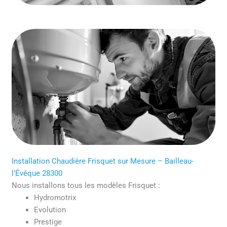
Installation Chaudière Frisquet sur Mesure – Bailleau-
l’Évêque 28300
Nous installons tous les modèles Frisquet :
Hydromotrix
Evolution
Prestige