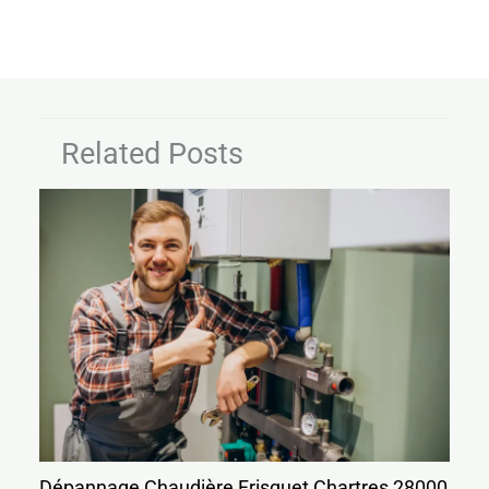
Related Posts
Dépannage Chaudière Frisquet Chartres 28000