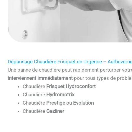
Dépannage Chaudière Frisquet en Urgence – Authevern
Une panne de chaudière peut rapidement perturber votr
interviennent immédiatement
pour tous types de problè
Chaudière
Frisquet Hydroconfort
Chaudière
Hydromotrix
Chaudière
Prestige
ou
Evolution
Chaudière
Gazliner