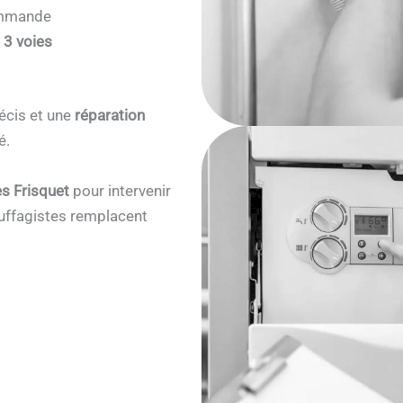
commande
 3 voies
écis et une
réparation
é.
s Frisquet
pour intervenir
ffagistes remplacent