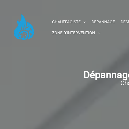
Aller
au
contenu
CHAUFFAGISTE
DEPANNAGE
DES
ZONE D’INTERVENTION
Dépannage
Cha