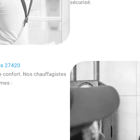
sécurisé.
es 27420
e confort. Nos chauffagistes
mes :