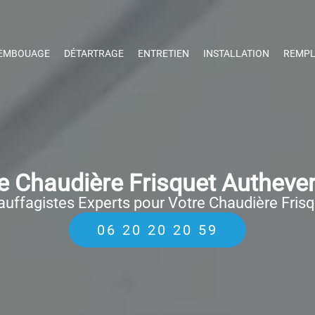
EMBOUAGE
DÉTARTRAGE
ENTRETIEN
INSTALLATION
REMPL
 Chaudière Frisquet Autheve
uffagistes Experts pour Votre Chaudière Fris
06 20 20 20 59