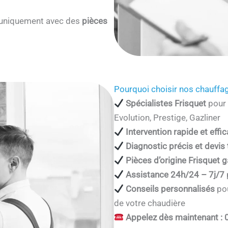
s uniquement avec des
pièces
Pourquoi choisir nos chauffag
Spécialistes Frisquet
pour 
Evolution, Prestige, Gazliner
Intervention rapide et effi
Diagnostic précis et devis
Pièces d’origine Frisquet g
Assistance 24h/24 – 7j/7
Conseils personnalisés
pou
de votre chaudière
Appelez dès maintenant : 