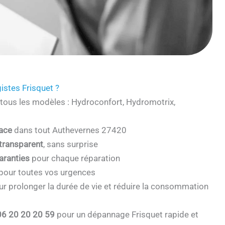
istes Frisquet ?
tous les modèles : Hydroconfort, Hydromotrix,
cace
dans tout Authevernes 27420
 transparent
, sans surprise
aranties
pour chaque réparation
pour toutes vos urgences
r prolonger la durée de vie et réduire la consommation
06 20 20 20 59
pour un dépannage Frisquet rapide et