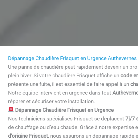
Dépannage Chaudière Frisquet en Urgence Authevernes
Une panne de chaudière peut rapidement devenir un prob
plein hiver. Si votre chaudière Frisquet affiche un
code er
présente une fuite, il est essentiel de faire appel à un
cha
Notre équipe intervient en urgence dans tout
Authevern
réparer et sécuriser votre installation.
Dépannage Chaudière Frisquet en Urgence
Nos techniciens spécialisés Frisquet se déplacent
7j/7 
de chauffage ou d’eau chaude. Grâce à notre expertise et 
d’origine Frisquet
, nous assurons un dépannage rapide e