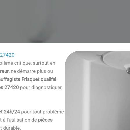
 27420
lème critique, surtout en
reur
, ne démarre plus ou
uffagiste Frisquet qualifié
.
es 27420
pour diagnostiquer,
et 24h/24
pour tout problème
à l’utilisation de
pièces
t durable.