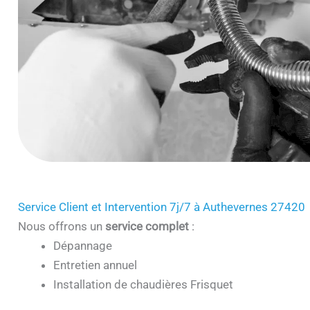
Service Client et Intervention 7j/7 à Authevernes 27420
Nous offrons un
service complet
:
Dépannage
Entretien annuel
Installation de chaudières Frisquet