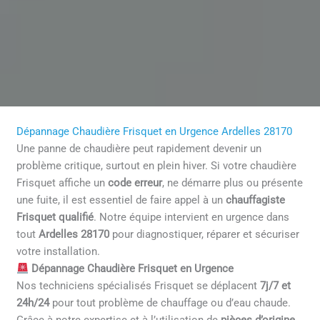
Dépannage Chaudière Frisquet en Urgence Ardelles 28170
Une panne de chaudière peut rapidement devenir un
problème critique, surtout en plein hiver. Si votre chaudière
Frisquet affiche un
code erreur
, ne démarre plus ou présente
une fuite, il est essentiel de faire appel à un
chauffagiste
Frisquet qualifié
. Notre équipe intervient en urgence dans
tout
Ardelles 28170
pour diagnostiquer, réparer et sécuriser
votre installation.
Dépannage Chaudière Frisquet en Urgence
Nos techniciens spécialisés Frisquet se déplacent
7j/7 et
24h/24
pour tout problème de chauffage ou d’eau chaude.