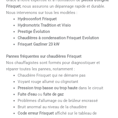
Grâce à notre expertise et à l’utilisation de
pièces d’origine
Frisquet
, nous assurons un dépannage rapide et durable.
Nous intervenons sur tous les modèles :
Hydroconfort Frisquet
Hydromotrix Tradition et Visio
Prestige Évolution
Chaudières à condensation Frisquet Evolution
Frisquet Gazliner 23 kW
Pannes fréquentes sur chaudières Frisquet
Nos chauffagistes sont formés pour diagnostiquer et
réparer toutes les pannes, notamment :
Chaudière Frisquet qui ne démarre pas
Voyant rouge allumé ou clignotant
Pression trop basse ou trop haute
dans le circuit
Fuite d’eau
ou
fuite de gaz
Problèmes d’allumage ou de brûleur encrassé
Bruit anormal au niveau de la chaudière
Code erreur Frisquet
affiché sur le tableau de