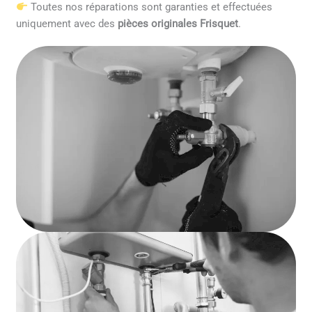
Toutes nos réparations sont garanties et effectuées
uniquement avec des
pièces originales Frisquet
.