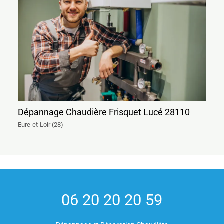
Dépannage Chaudière Frisquet Lucé 28110
Eure-et-Loir (28)
06 20 20 20 59