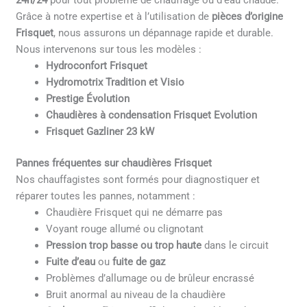
24h/24
pour tout problème de chauffage ou d’eau chaude.
Grâce à notre expertise et à l’utilisation de
pièces d’origine
Frisquet
, nous assurons un dépannage rapide et durable.
Nous intervenons sur tous les modèles :
Hydroconfort Frisquet
Hydromotrix Tradition et Visio
Prestige Évolution
Chaudières à condensation Frisquet Evolution
Frisquet Gazliner 23 kW
Pannes fréquentes sur chaudières Frisquet
Nos chauffagistes sont formés pour diagnostiquer et
réparer toutes les pannes, notamment :
Chaudière Frisquet qui ne démarre pas
Voyant rouge allumé ou clignotant
Pression trop basse ou trop haute
dans le circuit
Fuite d’eau
ou
fuite de gaz
Problèmes d’allumage ou de brûleur encrassé
Bruit anormal au niveau de la chaudière