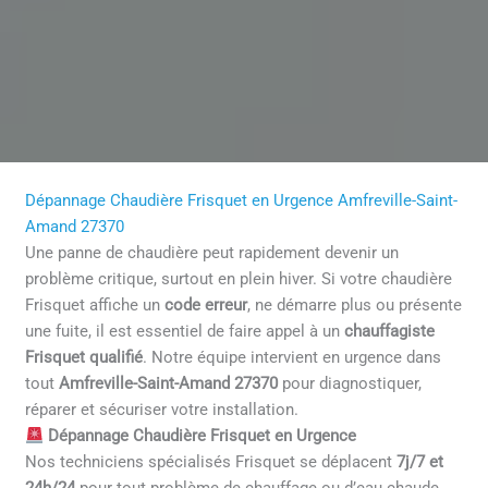
Dépannage Chaudière Frisquet en Urgence Amfreville-Saint-
Amand 27370
Une panne de chaudière peut rapidement devenir un
problème critique, surtout en plein hiver. Si votre chaudière
Frisquet affiche un
code erreur
, ne démarre plus ou présente
une fuite, il est essentiel de faire appel à un
chauffagiste
Frisquet qualifié
. Notre équipe intervient en urgence dans
tout
Amfreville-Saint-Amand 27370
pour diagnostiquer,
réparer et sécuriser votre installation.
Dépannage Chaudière Frisquet en Urgence
Nos techniciens spécialisés Frisquet se déplacent
7j/7 et