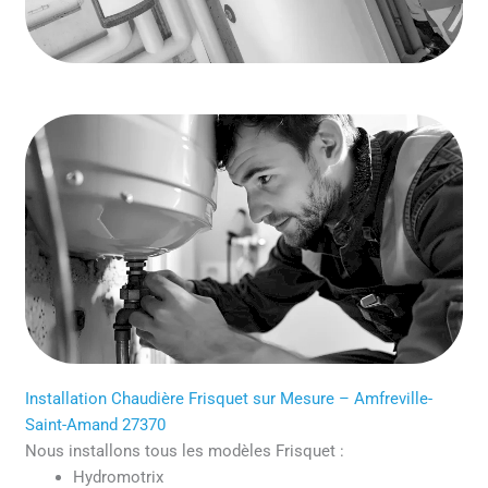
Installation Chaudière Frisquet sur Mesure – Amfreville-
Saint-Amand 27370
Nous installons tous les modèles Frisquet :
Hydromotrix