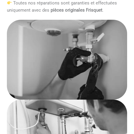
Toutes nos réparations sont garanties et effectuées
uniquement avec des
pièces originales Frisquet
.