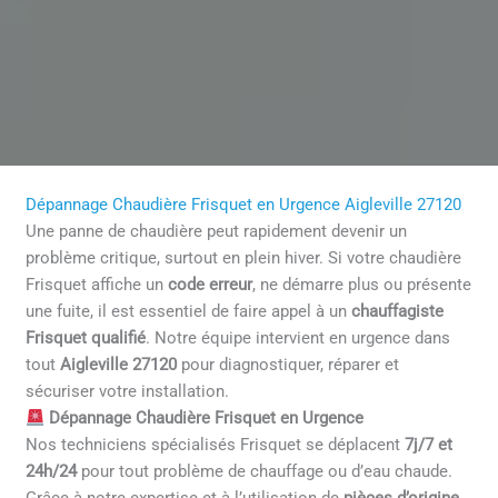
Dépannage Chaudière Frisquet en Urgence Aigleville 27120
Une panne de chaudière peut rapidement devenir un
problème critique, surtout en plein hiver. Si votre chaudière
Frisquet affiche un
code erreur
, ne démarre plus ou présente
une fuite, il est essentiel de faire appel à un
chauffagiste
Frisquet qualifié
. Notre équipe intervient en urgence dans
tout
Aigleville 27120
pour diagnostiquer, réparer et
sécuriser votre installation.
Dépannage Chaudière Frisquet en Urgence
Nos techniciens spécialisés Frisquet se déplacent
7j/7 et
24h/24
pour tout problème de chauffage ou d’eau chaude.