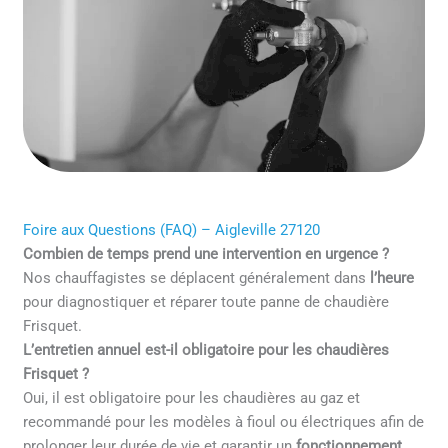
Foire aux Questions (FAQ) – Aigleville 27120
Combien de temps prend une intervention en urgence ?
Nos chauffagistes se déplacent généralement dans
l’heure
pour diagnostiquer et réparer toute panne de chaudière
Frisquet.
L’entretien annuel est-il obligatoire pour les chaudières
Frisquet ?
Oui, il est obligatoire pour les chaudières au gaz et
recommandé pour les modèles à fioul ou électriques afin de
prolonger leur durée de vie et garantir un
fonctionnement