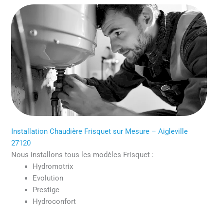
Installation Chaudière Frisquet sur Mesure – Aigleville
27120
Nous installons tous les modèles Frisquet :
Hydromotrix
Evolution
Prestige
Hydroconfort