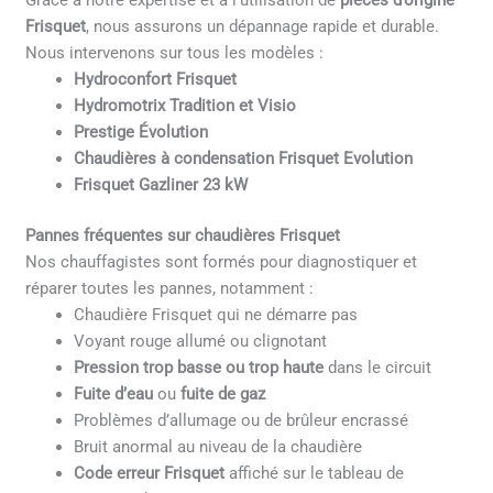
Grâce à notre expertise et à l’utilisation de
pièces d’origine
Frisquet
, nous assurons un dépannage rapide et durable.
Nous intervenons sur tous les modèles :
Hydroconfort Frisquet
Hydromotrix Tradition et Visio
Prestige Évolution
Chaudières à condensation Frisquet Evolution
Frisquet Gazliner 23 kW
Pannes fréquentes sur chaudières Frisquet
Nos chauffagistes sont formés pour diagnostiquer et
réparer toutes les pannes, notamment :
Chaudière Frisquet qui ne démarre pas
Voyant rouge allumé ou clignotant
Pression trop basse ou trop haute
dans le circuit
Fuite d’eau
ou
fuite de gaz
Problèmes d’allumage ou de brûleur encrassé
Bruit anormal au niveau de la chaudière
Code erreur Frisquet
affiché sur le tableau de